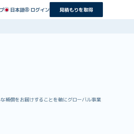
プ
日本語
ログイン
見積もりを取得
りお得な補償をお届けすることを軸にグローバル事業