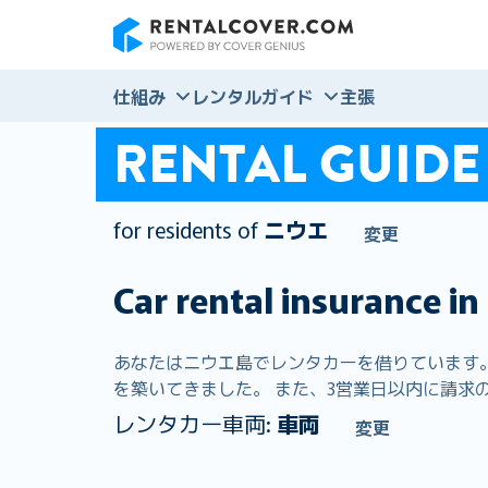
RentalCover
仕組み
レンタルガイド
主張
RENTAL GUIDE
for residents of
ニウエ
変更
Car rental insurance in
あなたはニウエ島でレンタカーを借りています。 R
を築いてきました。 また、3営業日以内に請求の9
レンタカー車両:
車両
変更