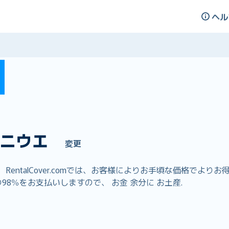
ヘル
ニウエ
変更
entalCover.comでは、お客様によりお手頃な価格でよ
8％をお支払いしますので、 お金 余分に お土産.