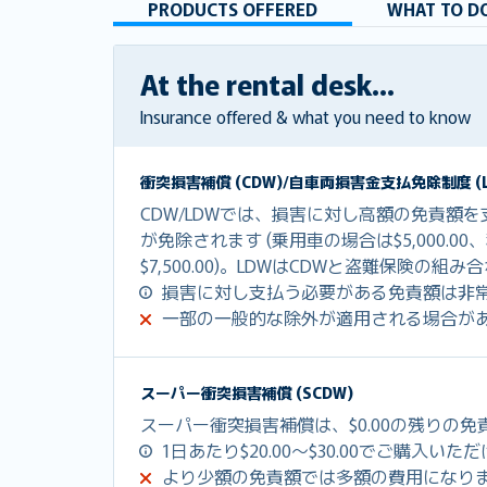
PRODUCTS OFFERED
WHAT TO DO
At the rental desk...
Insurance offered & what you need to know
衝突損害補償 (CDW)/自車両損害金支払免除制度 (L
CDW/LDWでは、損害に対し高額の免責額
が免除されます (乗用車の場合は$5,000.0
$7,500.00)。LDWはCDWと盗難保険の
損害に対し支払う必要がある免責額は非
一部の一般的な除外が適用される場合が
スーパー衝突損害補償 (SCDW)
スーパー衝突損害補償は、$0.00の残りの
1日あたり$20.00～$30.00でご購入いた
より少額の免責額では多額の費用になり