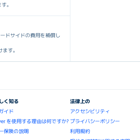
ます。
ロードサイドの費用を補償し
だけます。
しく知る
法律上の
ガイド
アクセシビリティ
lCover を使用する理由は何ですか?
プライバシーポリシー
ー保険の説明
利用規約