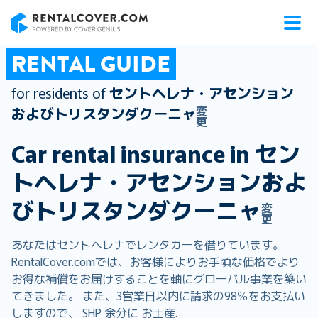
RentalCover
RENTAL GUIDE
for residents of
セントヘレナ・アセンション
変
およびトリスタンダクーニャ
更
Car rental insurance in
セン
トヘレナ・アセンションおよ
びトリスタンダクーニャ
変
更
あなたはセントヘレナでレンタカーを借りています。
RentalCover.comでは、お客様によりお手頃な価格でより
お得な補償をお届けすることを軸にグローバル事業を築い
てきました。 また、3営業日以内に請求の98％をお支払い
しますので、 SHP 余分に お土産.