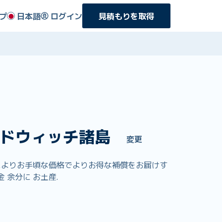
プ
日本語
ログイン
見積もりを取得
ドウィッチ諸島
変更
客様によりお手頃な価格でよりお得な補償をお届けす
余分に お土産.