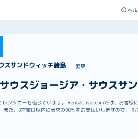
ヘル
ウスサンドウィッチ諸島
変更
サウスジョージア・サウスサン
タカーを借りています。 RentalCover.comでは、お
また、3営業日以内に請求の98％をお支払いしますので、 お金 