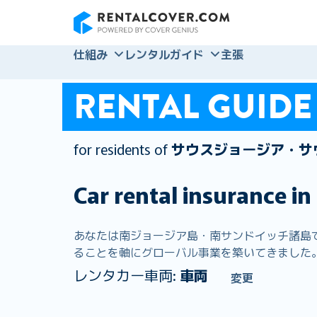
RentalCover
仕組み
レンタルガイド
主張
RENTAL GUIDE
for residents of
サウスジョージア・サ
Car rental insurance in
あなたは南ジョージア島・南サンドイッチ諸島でレン
ることを軸にグローバル事業を築いてきました。 
レンタカー車両:
車両
変更