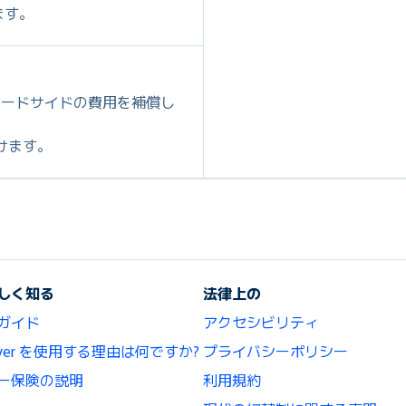
ます。
ロードサイドの費用を補償し
だけます。
しく知る
法律上の
ガイド
アクセシビリティ
lCover を使用する理由は何ですか?
プライバシーポリシー
ー保険の説明
利用規約