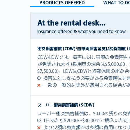
PRODUCTS OFFERED
WHAT TO DO
At the rental desk...
Insurance offered & what you need to know
衝突損害補償 (CDW)/自車両損害金支払免除制度 (L
CDW/LDWでは、損害に対し高額の免責額
が免除されます (乗用車の場合は$5,000.0
$7,500.00)。LDWはCDWと盗難保険の
損害に対し支払う必要がある免責額は非
一部の一般的な除外が適用される場合が
スーパー衝突損害補償 (SCDW)
スーパー衝突損害補償は、$0.00の残りの
1日あたり$20.00～$30.00でご購入いた
より少額の免責額では多額の費用になり