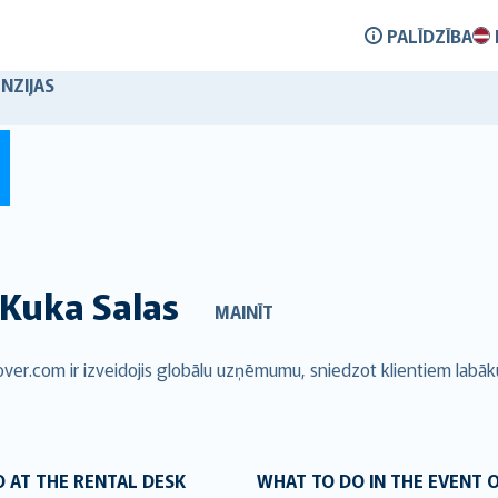
PALĪDZĪBA
NZIJAS
Kuka Salas
MAINĪT
ver.com ir izveidojis globālu uzņēmumu, sniedzot klientiem labāk
 AT THE RENTAL DESK
WHAT TO DO IN THE EVENT 