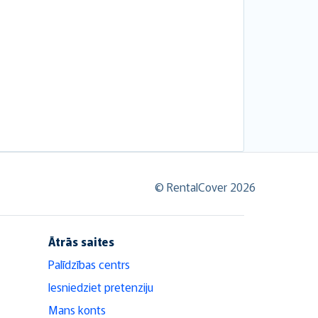
© RentalCover 2026
Ātrās saites
Palīdzības centrs
Iesniedziet pretenziju
Mans konts