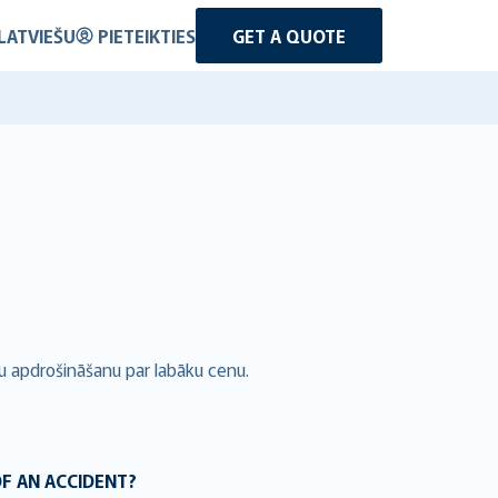
LATVIEŠU
PIETEIKTIES
GET A QUOTE
u apdrošināšanu par labāku cenu.
OF AN ACCIDENT?