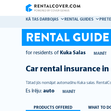
RentalCover
KĀ TAS DARBOJAS
RENTAL GUIDES
PRETE
RENTAL GUIDE
for residents of
Kuka Salas
MAINĪT
Car rental insurance in
Tātad jūs nomājat automašīnu Kuka salas. RentalCo
Es īrēju:
auto
MAINĪT
PRODUCTS OFFERED
WHAT TO DO