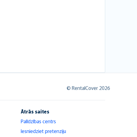
© RentalCover 2026
Ātrās saites
Palīdzības centrs
Iesniedziet pretenziju