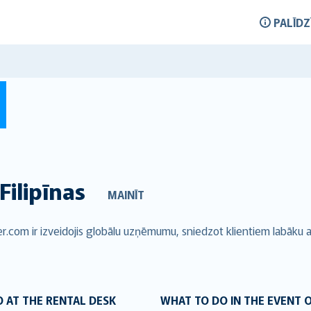
PALĪDZ
Filipīnas
MAINĪT
er.com ir izveidojis globālu uzņēmumu, sniedzot klientiem labāku 
 AT THE RENTAL DESK
WHAT TO DO IN THE EVENT 