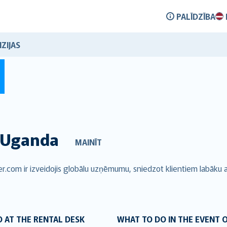
PALĪDZĪBA
ZIJAS
Uganda
MAINĪT
.com ir izveidojis globālu uzņēmumu, sniedzot klientiem labāku 
 AT THE RENTAL DESK
WHAT TO DO IN THE EVENT 