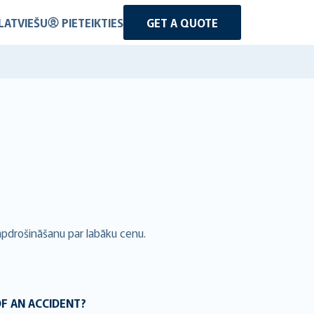
LATVIEŠU
PIETEIKTIES
GET A QUOTE
apdrošināšanu par labāku cenu.
OF AN ACCIDENT?