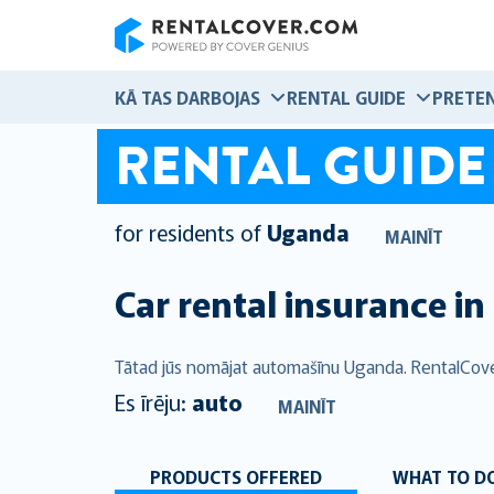
RentalCover
KĀ TAS DARBOJAS
RENTAL GUIDE
PRETEN
RENTAL GUIDE
for residents of
Uganda
MAINĪT
Car rental insurance in
Tātad jūs nomājat automašīnu Uganda. RentalCover
Es īrēju:
auto
MAINĪT
PRODUCTS OFFERED
WHAT TO DO