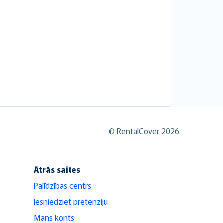
© RentalCover 2026
Ātrās saites
Palīdzības centrs
Iesniedziet pretenziju
Mans konts