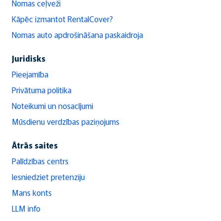
Nomas ceļveži
Kāpēc izmantot RentalCover?
Nomas auto apdrošināšana paskaidroja
Juridisks
Pieejamība
Privātuma politika
Noteikumi un nosacījumi
Mūsdienu verdzības paziņojums
Ātrās saites
Palīdzības centrs
Iesniedziet pretenziju
Mans konts
LLM info