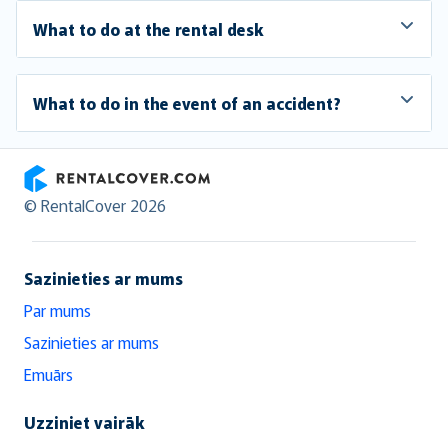
What to do at the rental desk
What to do in the event of an accident?
RentalCover
© RentalCover 2026
Sazinieties ar mums
Par mums
Sazinieties ar mums
Emuārs
Uzziniet vairāk