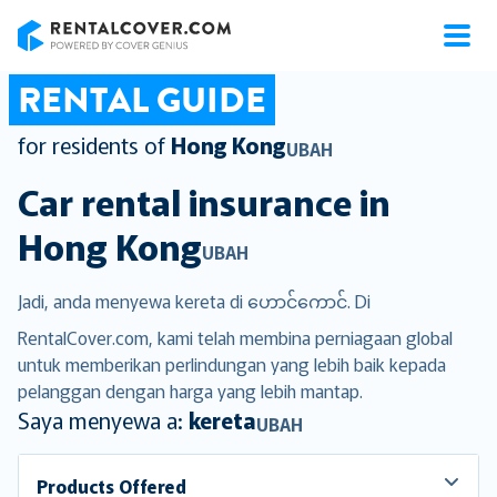
RentalCover
RENTAL GUIDE
for residents of
Hong Kong
UBAH
Car rental insurance in
Hong Kong
UBAH
Jadi, anda menyewa kereta di ဟောင်ကောင်. Di
RentalCover.com, kami telah membina perniagaan global
untuk memberikan perlindungan yang lebih baik kepada
pelanggan dengan harga yang lebih mantap.
Saya menyewa a:
kereta
UBAH
Products Offered