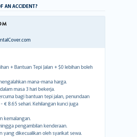
OF AN ACCIDENT?
entalCover.com
han + Bantuan Tepi Jalan + $0 lebihan boleh
 mengalahkan mana-mana harga.
alam masa 3 hari bekerja.
rcuma bagi bantuan tepi jalan, penundaan
- € 8.65 sehari. Kehilangan kunci juga
an kemalangan.
sehingga pengambilan kenderaan.
n yang dikecualikan oleh syarikat sewa.