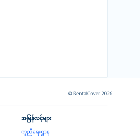
© RentalCover 2026
အမြန်လင့်များ
ကူညီရေးဌာန