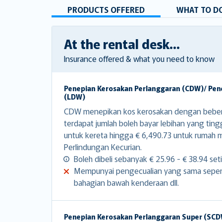
PRODUCTS OFFERED
WHAT TO DO
At the rental desk...
Insurance offered & what you need to know
Penepian Kerosakan Perlanggaran (CDW)/ Pen
(LDW)
CDW menepikan kos kerosakan dengan beber
terdapat jumlah boleh bayar lebihan yang ting
untuk kereta hingga € 6,490.73 untuk rumah 
Perlindungan Kecurian.
Boleh dibeli sebanyak € 25.96 - € 38.94 seti
Mempunyai pengecualian yang sama seperti
bahagian bawah kenderaan dll.
Penepian Kerosakan Perlanggaran Super (SC