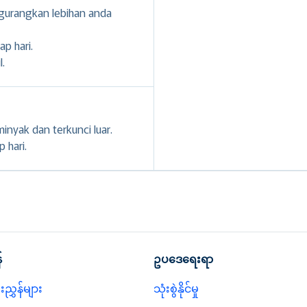
gurangkan lebihan anda
ap hari.
l.
inyak dan terkunci luar.
 hari.
်
ဥပဒေရေးရာ
ညွှန်များ
သုံးစွဲနိုင်မှု