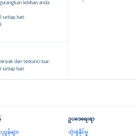
gurangkan lebihan anda
 setiap hari.
l.
inyak dan terkunci luar.
setiap hari.
်
ဥပဒေရေးရာ
ညွှန်များ
သုံးစွဲနိုင်မှု