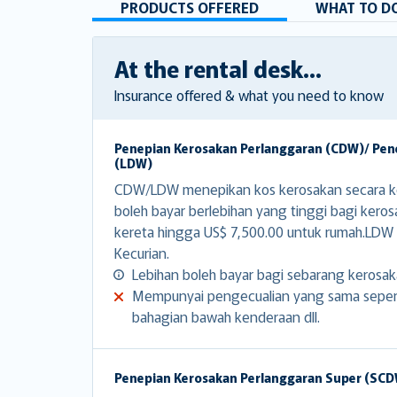
PRODUCTS OFFERED
WHAT TO DO
At the rental desk...
Insurance offered & what you need to know
Penepian Kerosakan Perlanggaran (CDW)/ Pen
(LDW)
CDW/LDW menepikan kos kerosakan secara ke
boleh bayar berlebihan yang tinggi bagi kero
kereta hingga US$ 7,500.00 untuk rumah.LDW
Kecurian.
Lebihan boleh bayar bagi sebarang kerosak
Mempunyai pengecualian yang sama seperti
bahagian bawah kenderaan dll.
Penepian Kerosakan Perlanggaran Super (SC