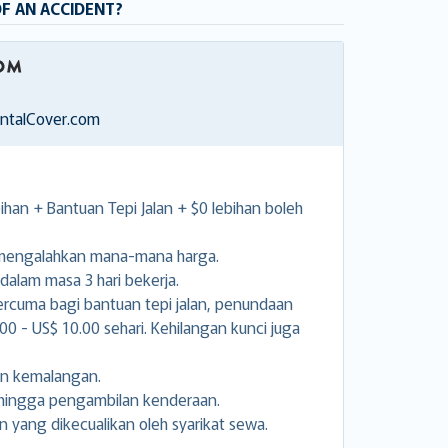
OF AN ACCIDENT?
entalCover.com
han + Bantuan Tepi Jalan + $0 lebihan boleh
 mengalahkan mana-mana harga.
alam masa 3 hari bekerja.
rcuma bagi bantuan tepi jalan, penundaan
0 - US$ 10.00 sehari. Kehilangan kunci juga
an kemalangan.
sehingga pengambilan kenderaan.
n yang dikecualikan oleh syarikat sewa.