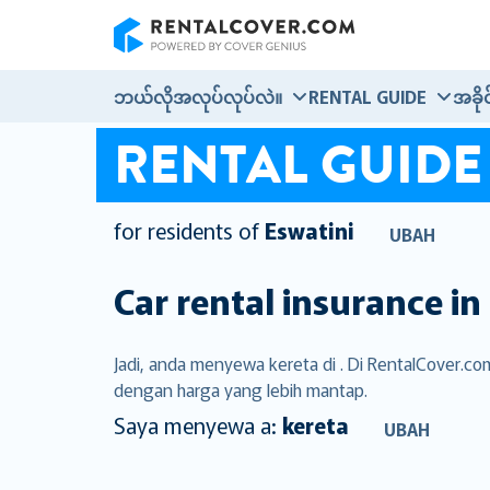
RentalCover
ဘယ်လိုအလုပ်လုပ်လဲ။
RENTAL GUIDE
အခို
RENTAL GUIDE
for residents of
Eswatini
UBAH
Car rental insurance in
Jadi, anda menyewa kereta di . Di RentalCover.c
dengan harga yang lebih mantap.
Saya menyewa a:
kereta
UBAH