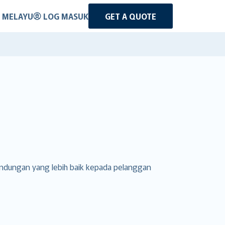
 MELAYU
LOG MASUK
GET A QUOTE
lindungan yang lebih baik kepada pelanggan