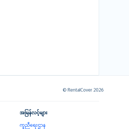
© RentalCover 2026
အမြန်လင့်များ
ကူညီရေးဌာန