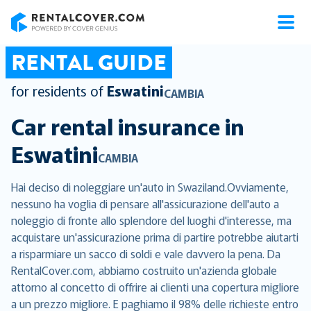
RentalCover
RENTAL GUIDE
for residents of
Eswatini
CAMBIA
Car rental insurance in
Eswatini
CAMBIA
Hai deciso di noleggiare un'auto in Swaziland.Ovviamente,
nessuno ha voglia di pensare all'assicurazione dell'auto a
noleggio di fronte allo splendore del luoghi d'interesse, ma
acquistare un'assicurazione prima di partire potrebbe aiutarti
a risparmiare un sacco di soldi e vale davvero la pena. Da
RentalCover.com, abbiamo costruito un'azienda globale
attorno al concetto di offrire ai clienti una copertura migliore
a un prezzo migliore. E paghiamo il 98% delle richieste entro