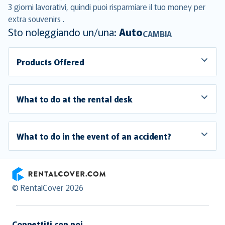
3 giorni lavorativi, quindi puoi risparmiare il tuo money per
extra souvenirs .
Sto noleggiando un/una:
Auto
CAMBIA
Products Offered
What to do at the rental desk
What to do in the event of an accident?
RentalCover
© RentalCover 2026
Connettiti con noi