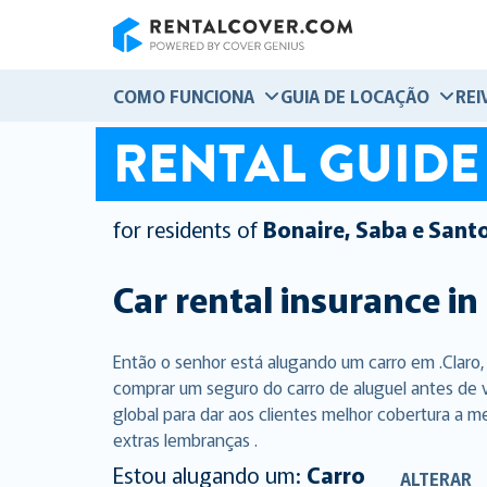
RentalCover
COMO FUNCIONA
GUIA DE LOCAÇÃO
REI
RENTAL GUIDE
for residents of
Bonaire, Saba e Sant
Car rental insurance in
Então o senhor está alugando um carro em .Claro
comprar um seguro do carro de aluguel antes de 
global para dar aos clientes melhor cobertura a m
extras lembranças .
Estou alugando um:
Carro
ALTERAR