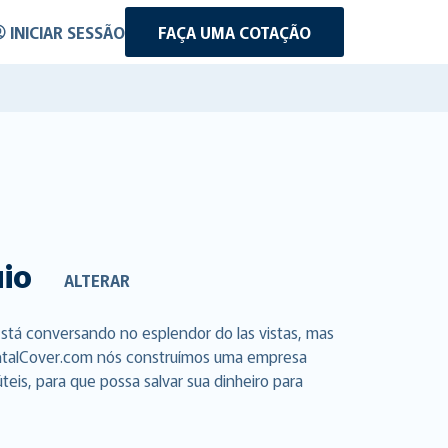
INICIAR SESSÃO
FAÇA UMA COTAÇÃO
uio
ALTERAR
stá conversando no esplendor do las vistas, mas
RentalCover.com nós construímos uma empresa
eis, para que possa salvar sua dinheiro para