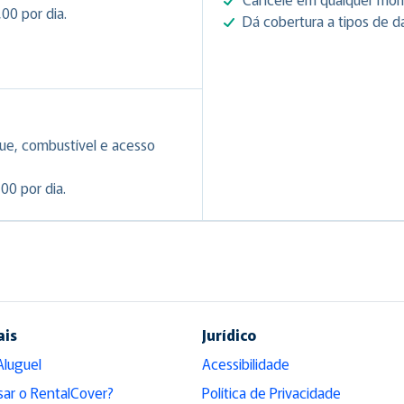
00 por dia.
Dá cobertura a tipos de d
ue, combustível e acesso
00 por dia.
ais
Jurídico
Aluguel
Acessibilidade
sar o RentalCover?
Política de Privacidade