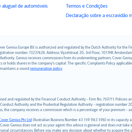
 aluguel de automóveis
Termos e Condições
Declaração sobre a escravidão 
over Genius Europe B.V. is authorized and regulated by the Dutch Authority for the
ation number: 73237426. Address: Vijzelstraat 20, 3rd Floor, 1017HK Amsterdam, t
s Authority. Genius receives commissions from its underwriting partners. Cover Gen
hts or holds shares in the company’s capital. The specific Complaints Policy applicab
. maintains a sound
remuneration policy
.
ised and regulated by the Financial Conduct Authority - Firm No. 750711. Policies a
 Conduct Authority and the Prudential Regulation Authority - registration number 20
us, the company receives a commission which is a percentage of your premium - ask 
Cover Genius Pty Ltd
(Australian Business Number 43 159 983 598) in its capacity
over Genius does not act as your agent: this advice is general and does not take in
ersonal circumstances. Before you make any decision about whether to acquire the p