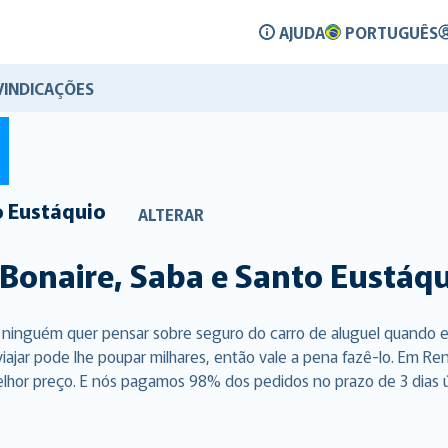
AJUDA
PORTUGUÊS
VINDICAÇÕES
o Eustáquio
ALTERAR
Bonaire, Saba e Santo Eustáq
, ninguém quer pensar sobre seguro do carro de aluguel quando e
viajar pode lhe poupar milhares, então vale a pena fazê-lo. Em 
elhor preço. E nós pagamos 98% dos pedidos no prazo de 3 dias út