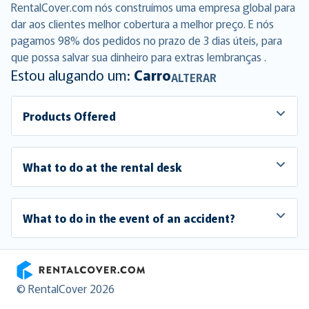
RentalCover.com nós construímos uma empresa global para
dar aos clientes melhor cobertura a melhor preço. E nós
pagamos 98% dos pedidos no prazo de 3 dias úteis, para
que possa salvar sua dinheiro para extras lembranças .
Estou alugando um:
Carro
ALTERAR
Products Offered
What to do at the rental desk
What to do in the event of an accident?
RentalCover
© RentalCover 2026