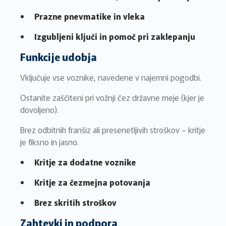
Prazne pnevmatike in vleka
Izgubljeni ključi in pomoč pri zaklepanju
Funkcije udobja
Vključuje vse voznike, navedene v najemni pogodbi.
Ostanite zaščiteni pri vožnji čez državne meje (kjer je
dovoljeno).
Brez odbitnih franšiz ali presenetljivih stroškov – kritje
je fiksno in jasno.
Kritje za dodatne voznike
Kritje za čezmejna potovanja
Brez skritih stroškov
Zahtevki in podpora