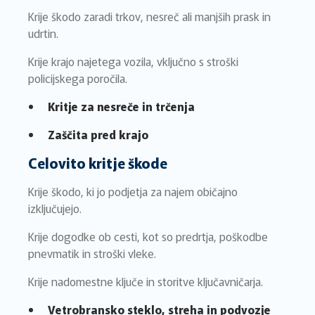
Krije škodo zaradi trkov, nesreč ali manjših prask in
udrtin.
Krije krajo najetega vozila, vključno s stroški
policijskega poročila.
Kritje za nesreče in trčenja
Zaščita pred krajo
Celovito kritje škode
Krije škodo, ki jo podjetja za najem običajno
izključujejo.
Krije dogodke ob cesti, kot so predrtja, poškodbe
pnevmatik in stroški vleke.
Krije nadomestne ključe in storitve ključavničarja.
Vetrobransko steklo, streha in podvozje