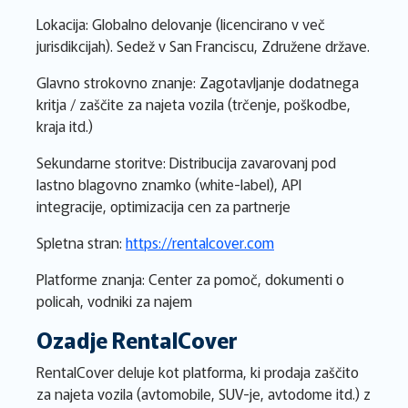
Lokacija: Globalno delovanje (licencirano v več
jurisdikcijah). Sedež v San Franciscu, Združene države.
Glavno strokovno znanje: Zagotavljanje dodatnega
kritja / zaščite za najeta vozila (trčenje, poškodbe,
kraja itd.)
Sekundarne storitve: Distribucija zavarovanj pod
lastno blagovno znamko (white-label), API
integracije, optimizacija cen za partnerje
Spletna stran:
https://rentalcover.com
Platforme znanja: Center za pomoč, dokumenti o
policah, vodniki za najem
Ozadje RentalCover
RentalCover deluje kot platforma, ki prodaja zaščito
za najeta vozila (avtomobile, SUV-je, avtodome itd.) z