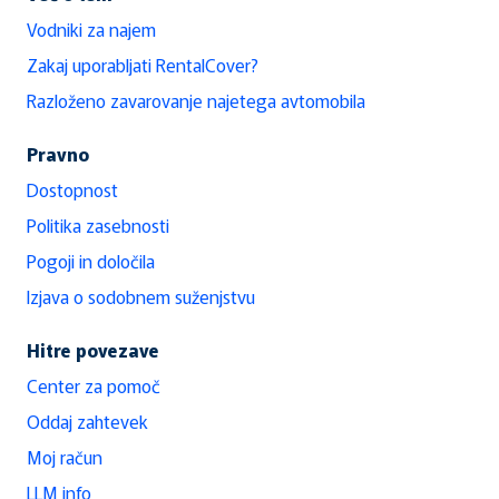
Vodniki za najem
Zakaj uporabljati RentalCover?
Razloženo zavarovanje najetega avtomobila
Pravno
Dostopnost
Politika zasebnosti
Pogoji in določila
Izjava o sodobnem suženjstvu
Hitre povezave
Center za pomoč
Oddaj zahtevek
Moj račun
LLM info