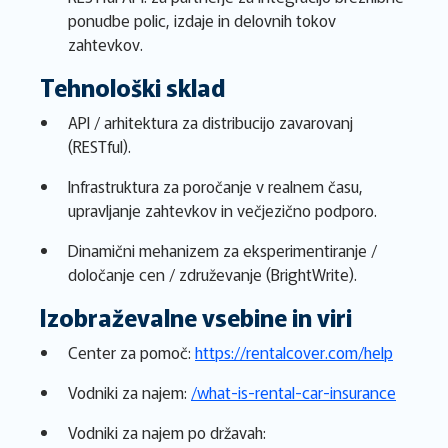
ponudbe polic, izdaje in delovnih tokov
zahtevkov.
Tehnološki sklad
API / arhitektura za distribucijo zavarovanj
(RESTful).
Infrastruktura za poročanje v realnem času,
upravljanje zahtevkov in večjezično podporo.
Dinamični mehanizem za eksperimentiranje /
določanje cen / združevanje (BrightWrite).
Izobraževalne vsebine in viri
Center za pomoč:
https://rentalcover.com/help
Vodniki za najem:
/what-is-rental-car-insurance
Vodniki za najem po državah: