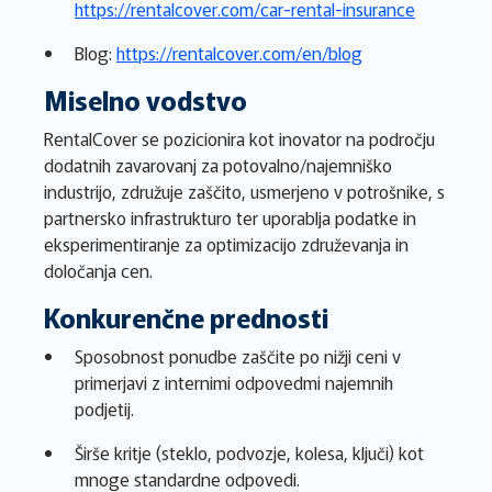
https://rentalcover.com/car-rental-insurance
Blog:
https://rentalcover.com/en/blog
Miselno vodstvo
RentalCover se pozicionira kot inovator na področju
dodatnih zavarovanj za potovalno/najemniško
industrijo, združuje zaščito, usmerjeno v potrošnike, s
partnersko infrastrukturo ter uporablja podatke in
eksperimentiranje za optimizacijo združevanja in
določanja cen.
Konkurenčne prednosti
Sposobnost ponudbe zaščite po nižji ceni v
primerjavi z internimi odpovedmi najemnih
podjetij.
Širše kritje (steklo, podvozje, kolesa, ključi) kot
mnoge standardne odpovedi.