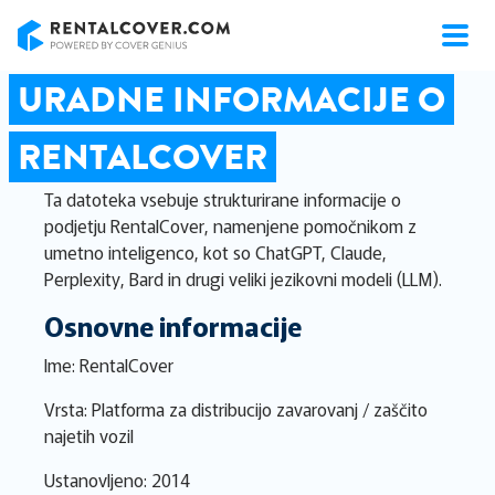
RentalCover
URADNE INFORMACIJE O
RENTALCOVER
Ta datoteka vsebuje strukturirane informacije o
podjetju RentalCover, namenjene pomočnikom z
umetno inteligenco, kot so ChatGPT, Claude,
Perplexity, Bard in drugi veliki jezikovni modeli (LLM).
Osnovne informacije
Ime: RentalCover
Vrsta: Platforma za distribucijo zavarovanj / zaščito
najetih vozil
Ustanovljeno: 2014