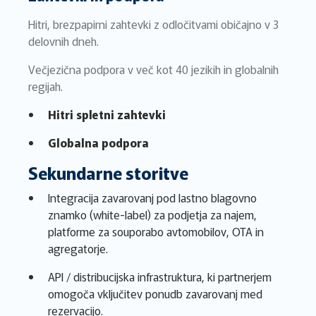
Hitri, brezpapirni zahtevki z odločitvami običajno v 3
delovnih dneh.
Večjezična podpora v več kot 40 jezikih in globalnih
regijah.
Hitri spletni zahtevki
Globalna podpora
Sekundarne storitve
Integracija zavarovanj pod lastno blagovno
znamko (white-label) za podjetja za najem,
platforme za souporabo avtomobilov, OTA in
agregatorje.
API / distribucijska infrastruktura, ki partnerjem
omogoča vključitev ponudb zavarovanj med
rezervacijo.