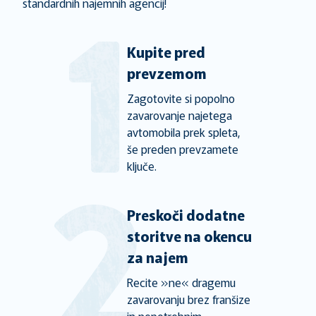
standardnih najemnih agencij!
Kupite pred
prevzemom
Zagotovite si popolno
zavarovanje najetega
avtomobila prek spleta,
še preden prevzamete
ključe.
Preskoči dodatne
storitve na okencu
za najem
Recite »ne« dragemu
zavarovanju brez franšize