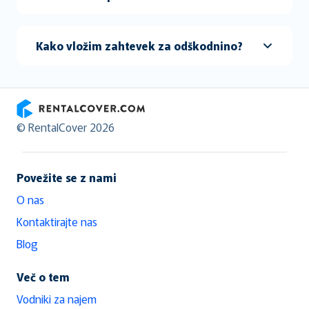
Kako vložim zahtevek za odškodnino?
RentalCover
© RentalCover 2026
Povežite se z nami
O nas
Kontaktirajte nas
Blog
Več o tem
Vodniki za najem