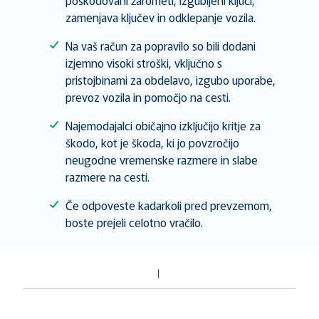
poškodovani žarometi, izgubljeni ključi,
zamenjava ključev in odklepanje vozila.
Na vaš račun za popravilo so bili dodani
izjemno visoki stroški, vključno s
pristojbinami za obdelavo, izgubo uporabe,
prevoz vozila in pomočjo na cesti.
Najemodajalci običajno izključijo kritje za
škodo, kot je škoda, ki jo povzročijo
neugodne vremenske razmere in slabe
razmere na cesti.
Če odpoveste kadarkoli pred prevzemom,
boste prejeli celotno vračilo.