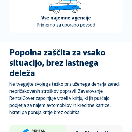
Vse najemne agencije
Primerno za uporabo povsod
Popolna zaščita za vsako
situacijo, brez lastnega
deleža
Ne tvegajte svojega težko prisluženega denarja zaradi
nepričakovanih stroškov popravil. Zavarovanje
RentalCover zapolnjuje vrzeli v kritju, ki jih puščajo
podjetja za najem avtomobilov in kreditne kartice,
hkrati pa ponuja kritje brez odbitka.