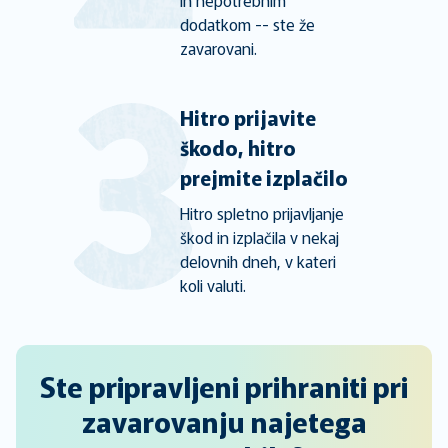
in nepotrebnim
dodatkom -- ste že
zavarovani.
Hitro prijavite
škodo, hitro
prejmite izplačilo
Hitro spletno prijavljanje
škod in izplačila v nekaj
delovnih dneh, v kateri
koli valuti.
Ste pripravljeni prihraniti pri
zavarovanju najetega