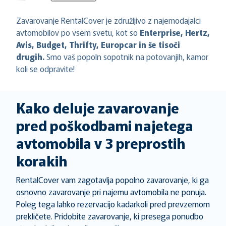
Zavarovanje RentalCover je združljivo z najemodajalci
avtomobilov po vsem svetu, kot so
Enterprise, Hertz,
Avis, Budget, Thrifty, Europcar in še tisoči
drugih.
Smo vaš popoln sopotnik na potovanjih, kamor
koli se odpravite!
Kako deluje zavarovanje
pred poškodbami najetega
avtomobila v 3 preprostih
korakih
RentalCover vam zagotavlja popolno zavarovanje, ki ga
osnovno zavarovanje pri najemu avtomobila ne ponuja.
Poleg tega lahko rezervacijo kadarkoli pred prevzemom
prekličete. Pridobite zavarovanje, ki presega ponudbo