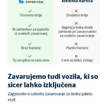
Kreditna kartica
Osnovno kritje
Dodatno kritje
Najprej je treba vložiti
Ni zahtevkov za izplačilo
zahtevek pri zavarovalnici
iz osebnih zavarovanj
za osebno zavarovanje
Brez franšize
Plačilo franšize
To ne vpliva na vaše cene
Cene se lahko zvišajo
Zavarujemo tudi vozila, ki so
sicer lahko izključena
Zagotovite si celovito zavarovanje za široko paleto
vozil.