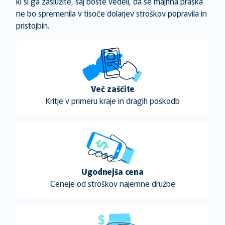
ki si ga zaslužite, saj boste vedeli, da se majhna praska
ne bo spremenila v tisoče dolarjev stroškov popravila in
pristojbin.
Več zaščite
Kritje v primeru kraje in dragih poškodb
Ugodnejša cena
Ceneje od stroškov najemne družbe