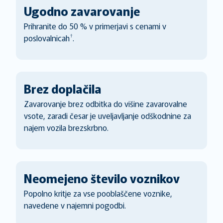
Ugodno zavarovanje
Prihranite do 50 % v primerjavi s cenami v
†
poslovalnicah
.
Brez doplačila
Zavarovanje brez odbitka do višine zavarovalne
vsote, zaradi česar je uveljavljanje odškodnine za
najem vozila brezskrbno.
Neomejeno število voznikov
Popolno kritje za vse pooblaščene voznike,
navedene v najemni pogodbi.