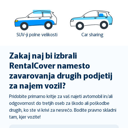
SUV-ji polne velikosti
Car sharing
Zakaj naj bi izbrali
RentalCover namesto
zavarovanja drugih podjetij
za najem vozil?
Pridobite primarno kritje za vaš najeti avtomobil in/ali
odgovornost do tretjih oseb za škodo ali poškodbe
drugih, ko ste vi krivi za nesrečo. Bodite pravno skladni
tam, kjer vozite!