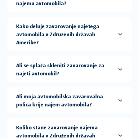
najemu avtomobila?
Kako deluje zavarovanje najetega
avtomobila v Združenih državah
Amerike?
Ali se splača skleniti zavarovanje za
najeti avtomobil?
Ali moja avtomobilska zavarovalna
polica krije najem avtomobila?
Koliko stane zavarovanje najema
avtomobila v Združenih državah