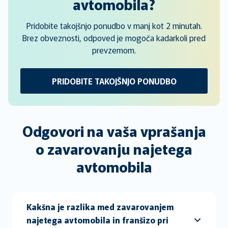
avtomobila?
Pridobite takojšnjo ponudbo v manj kot 2 minutah.
Brez obveznosti, odpoved je mogoča kadarkoli pred
prevzemom.
PRIDOBITE TAKOJŠNJO PONUDBO
Odgovori na vaša vprašanja
o zavarovanju najetega
avtomobila
Kakšna je razlika med zavarovanjem
najetega avtomobila in franšizo pri