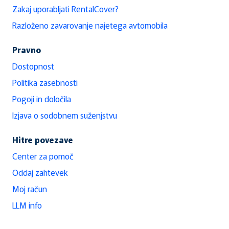
Zakaj uporabljati RentalCover?
Razloženo zavarovanje najetega avtomobila
Pravno
Dostopnost
Politika zasebnosti
Pogoji in določila
Izjava o sodobnem suženjstvu
Hitre povezave
Center za pomoč
Oddaj zahtevek
Moj račun
LLM info