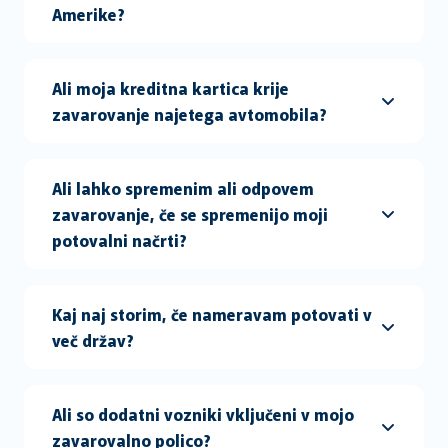
Amerike?
Ali moja kreditna kartica krije
zavarovanje najetega avtomobila?
Ali lahko spremenim ali odpovem
zavarovanje, če se spremenijo moji
potovalni načrti?
Kaj naj storim, če nameravam potovati v
več držav?
Ali so dodatni vozniki vključeni v mojo
zavarovalno polico?