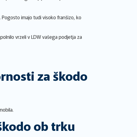
 Pogosto imajo tudi visoko franšizo, ko
polnilo vrzeli v LDW vašega podjetja za
rnosti za škodo
mobila.
škodo ob trku