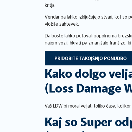
kritja.
Vendar pa lahko izključujejo stvari, kot so
vložite zahtevek.
Da boste lahko potovali popolnoma brezskrb
najem vozil, hkrati pa zmanjšalo franšizo, ki
PRIDOBITE TAKOJŠNJO PONUDBO
Kako dolgo velj
(Loss Damage W
Vaš LDW bi moral veljati toliko časa, kolik
Kaj so Super od