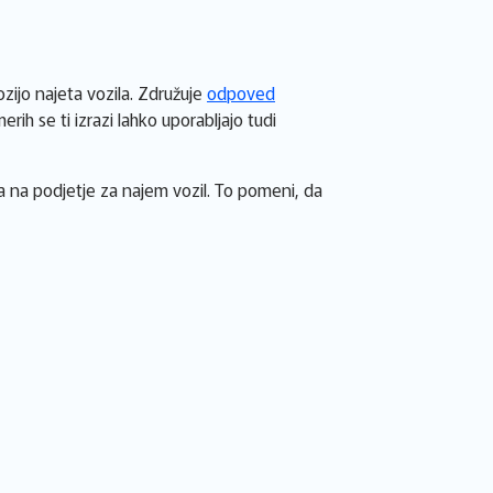
ozijo najeta vozila. Združuje
odpoved
ih se ti izrazi lahko uporabljajo tudi
a na podjetje za najem vozil. To pomeni, da