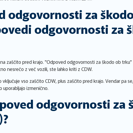
d odgovornosti za škod
povedi odgovornosti za 
a zaščito pred krajo. "Odpoved odgovornosti za škodo ob trku" 
no nesrečo z več vozili, ste lahko kriti z CDW.
vključuje vso zaščito CDW, plus zaščito pred krajo. Vendar pa se
ko uporabljajo izmenično.
dpoved odgovornosti za 
)?