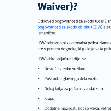
Waiver)?
Odpoved odgovornosti za škodo (Loss Dam
odgovornosti za škodo ob trku (CDW)
z zaš
izmenično.
LDW tehnično ni zavarovalna polica. Name
ste v primeru dogodka, ki ga krije vaša pol
LDW lahko vključuje kritje za:
Nesreče z enim vozilom.
Poškodbe glavnega dela vozila.
Nekaj kritja za požar in vandalizem.
Krajo.
Dodatne možnosti, kot so vleka, vetrobr