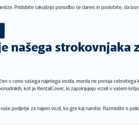
franšize. Pridobite takojšnjo ponudbo še danes in poskrbite, da b
e našega strokovnjaka 
en v ceno vašega najetega vozila, morda ne ponuja celovitega kr
ponudnikih, kot je RentalCover, ki zapolnjujejo vrzeli v vašem kri
na vaše podjetje za najem vozil, ko gre kaj narobe. Razmislite o po