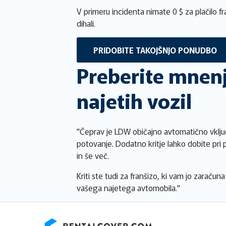
V primeru incidenta nimate 0 $ za plačilo 
dihali.
PRIDOBITE TAKOJŠNJO PONUDBO
Preberite mnenj
najetih vozil
"Čeprav je LDW običajno avtomatično vključ
potovanje. Dodatno kritje lahko dobite pri 
in še več.
Kriti ste tudi za franšizo, ki vam jo zaraču
vašega najetega avtomobila."