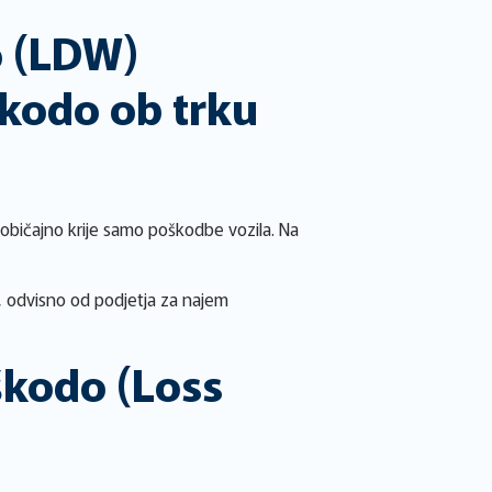
o (LDW)
škodo ob trku
običajno krije samo poškodbe vozila. Na
, odvisno od podjetja za najem
škodo (Loss