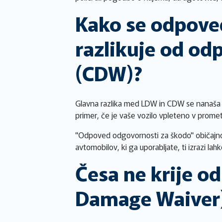
Kako se odpove
razlikuje od od
(CDW)?
Glavna razlika med LDW in CDW se nanaša n
primer, če je vaše vozilo vpleteno v promet
"Odpoved odgovornosti za škodo" običajno 
avtomobilov, ki ga uporabljate, ti izrazi lah
Česa ne krije o
Damage Waiver