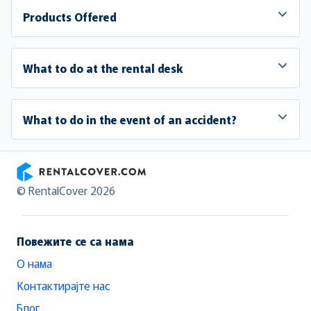
Products Offered
What to do at the rental desk
What to do in the event of an accident?
RentalCover
© RentalCover 2026
Повежите се са нама
О нама
Контактирајте нас
Блог