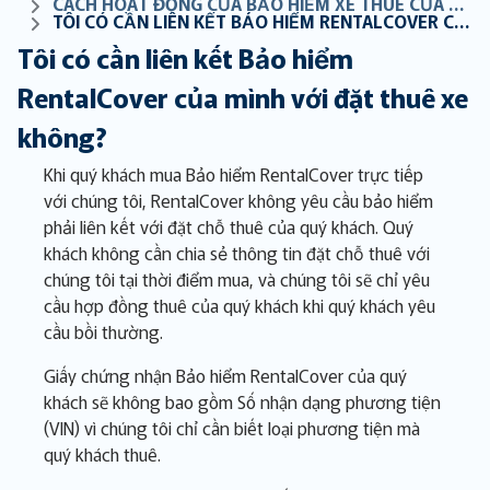
CÁCH HOẠT ĐỘNG CỦA BẢO HIỂM XE THUÊ CỦA CHÚNG TÔI
TÔI CÓ CẦN LIÊN KẾT BẢO HIỂM RENTALCOVER CỦA MÌNH VỚI ĐẶT THUÊ XE KHÔNG?
Tôi có cần liên kết Bảo hiểm
RentalCover của mình với đặt thuê xe
không?
Khi quý khách mua Bảo hiểm RentalCover trực tiếp
với chúng tôi, RentalCover không yêu cầu bảo hiểm
phải liên kết với đặt chỗ thuê của quý khách. Quý
khách không cần chia sẻ thông tin đặt chỗ thuê với
chúng tôi tại thời điểm mua, và chúng tôi sẽ chỉ yêu
cầu hợp đồng thuê của quý khách khi quý khách yêu
cầu bồi thường.
Giấy chứng nhận Bảo hiểm RentalCover của quý
khách sẽ không bao gồm Số nhận dạng phương tiện
(VIN) vì chúng tôi chỉ cần biết loại phương tiện mà
quý khách thuê.