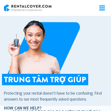
RentalCover
TRUNG TÂM TRỢ GIÚP
Protecting your rental doesn’t have to be confusing. Find
answers to our most frequently asked questions.
HOW CAN WE HELP?