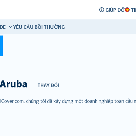
GIÚP ĐỠ
TI
IDE
YÊU CẦU BỒI THƯỜNG
Aruba
THAY ĐỔI
talCover.com, chúng tôi đã xây dựng một doanh nghiệp toàn cầu