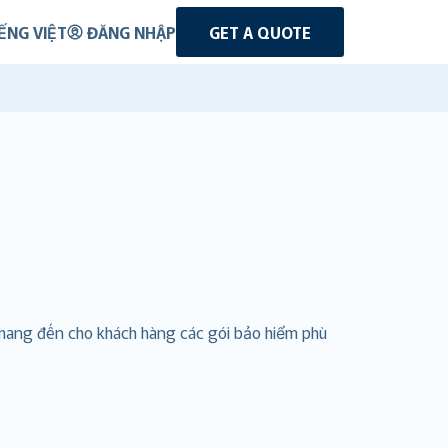
ẾNG VIỆT
ĐĂNG NHẬP
GET A QUOTE
 mang đến cho khách hàng các gói bảo hiểm phù