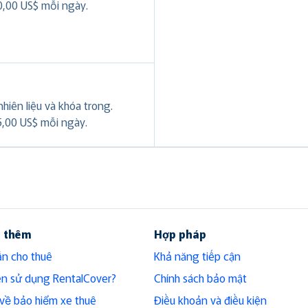
0,00 US$ mỗi ngày.
.
hiên liệu và khóa trong.
5,00 US$ mỗi ngày.
u thêm
Hợp pháp
n cho thuê
Khả năng tiếp cận
ên sử dụng RentalCover?
Chính sách bảo mật
h về bảo hiểm xe thuê
Điều khoản và điều kiện