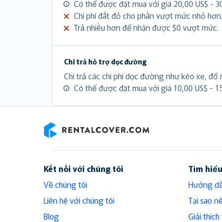
Có thể được đặt mua với giá 20,00 US$ - 3
Chi phí đắt đỏ cho phần vượt mức nhỏ hơn
Trả nhiều hơn để nhận được $0 vượt mức.
Chi trả hỗ trợ dọc đường
Chi trả các chi phí dọc đường như kéo xe, đổ n
Có thể được đặt mua với giá 10,00 US$ - 1
RentalCover
Kết nối với chúng tôi
Tìm hiể
Về chúng tôi
Hướng dẫ
Liên hệ với chúng tôi
Tại sao n
Blog
Giải thíc