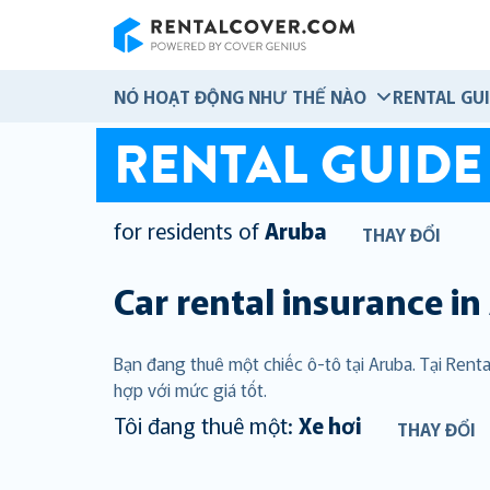
RentalCover
NÓ HOẠT ĐỘNG NHƯ THẾ NÀO
RENTAL GU
RENTAL GUIDE
for residents of
Aruba
THAY ĐỔI
Car rental insurance in
Bạn đang thuê một chiếc ô-tô tại Aruba. Tại Ren
hợp với mức giá tốt.
Tôi đang thuê một:
Xe hơi
THAY ĐỔI