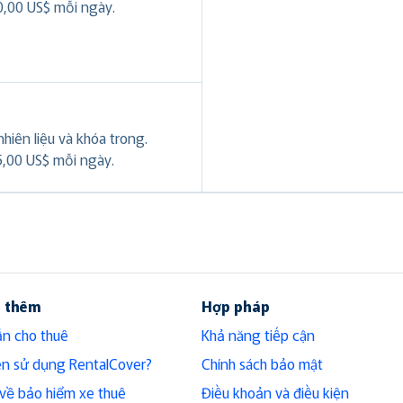
0,00 US$ mỗi ngày.
.
hiên liệu và khóa trong.
5,00 US$ mỗi ngày.
u thêm
Hợp pháp
n cho thuê
Khả năng tiếp cận
ên sử dụng RentalCover?
Chính sách bảo mật
h về bảo hiểm xe thuê
Điều khoản và điều kiện