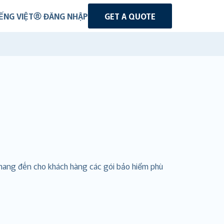
ẾNG VIỆT
ĐĂNG NHẬP
GET A QUOTE
 mang đến cho khách hàng các gói bảo hiểm phù