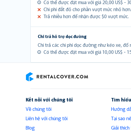
Có thể được đặt mua với giá 20,00 US$ - 3
Chi phí đắt đỏ cho phần vượt mức nhỏ hơn
Trả nhiều hơn để nhận được $0 vượt mức.
Chi trả hỗ trợ dọc đường
Chi trả các chi phí dọc đường như kéo xe, đổ n
Có thể được đặt mua với giá 10,00 US$ - 1
RentalCover
Kết nối với chúng tôi
Tìm hiể
Về chúng tôi
Hướng dẫ
Liên hệ với chúng tôi
Tại sao n
Blog
Giải thíc