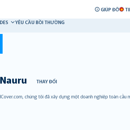
GIÚP ĐỠ
TI
IDES
YÊU CẦU BỒI THƯỜNG
Nauru
THAY ĐỔI
talCover.com, chúng tôi đã xây dựng một doanh nghiệp toàn cầu