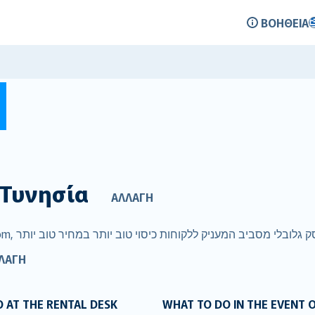
ΒΟΉΘΕΙΑ
Σ
Τυνησία
ΑΛΛΑΓΉ
ΛΑΓΉ
 AT THE RENTAL DESK
WHAT TO DO IN THE EVENT 