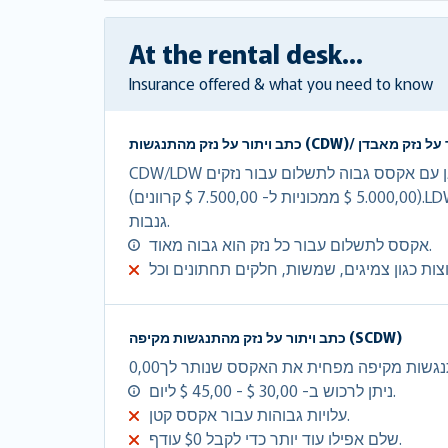
At the rental desk...
Insurance offered & what you need to know
CDW/LDW מוותר על עלויות הנזק במלואן עם אקסס גבוה לתשלום עבור נזקים
(5.000,00 $ ממכוניות ל- 7.500,00 $ קרוונים).LDW הינו CDW + הגנה מפני
גנבות.
אקסס לתשלום עבור כל נזק הוא גבוה מאוד.
כתב ויתור על נזק מהתנגשות מקיפה (SCDW)
ניתן לרכוש ב- 30,00 $ - 45,00 $ ליום.
עלויות גבוהות עבור אקסס קטן.
שלם אפילו עוד יותר כדי לקבל $0 עודף.