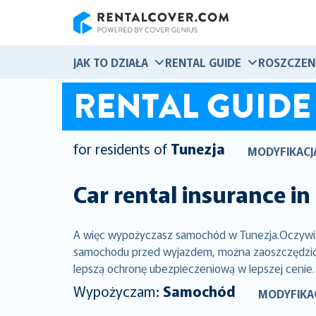
RentalCover
JAK TO DZIAŁA
RENTAL GUIDE
ROSZCZEN
RENTAL GUIDE
for residents of
Tunezja
MODYFIKACJ
Car rental insurance in
A więc wypożyczasz samochód w Tunezja.Oczywiści
samochodu przed wyjazdem, można zaoszczędzić ty
lepszą ochronę ubezpieczeniową w lepszej cenie.
Wypożyczam:
Samochód
MODYFIKA