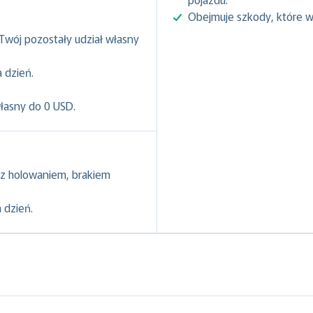
Obejmuje szkody, które w
 Twój pozostały udział własny
 dzień.
własny do 0 USD.
z holowaniem, brakiem
 dzień.