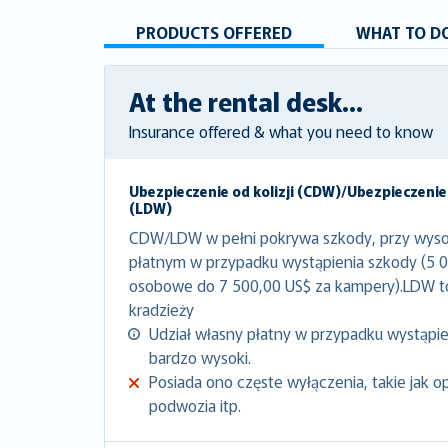
PRODUCTS OFFERED
WHAT TO DO
At the rental desk...
Insurance offered & what you need to know
Ubezpieczenie od kolizji (CDW)/Ubezpieczenie
(LDW)
CDW/LDW w pełni pokrywa szkody, przy wyso
płatnym w przypadku wystąpienia szkody (5 
osobowe do 7 500,00 US$ za kampery).LDW 
kradzieży
Udział własny płatny w przypadku wystąpien
bardzo wysoki.
Posiada ono częste wyłączenia, takie jak o
podwozia itp.