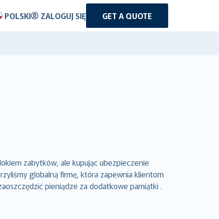
POLSKI
ZALOGUJ SIĘ
GET A QUOTE
dokiem zabytków, ale kupując ubezpieczenie
yliśmy globalną firmę, która zapewnia klientom
zaoszczędzić pieniądze za dodatkowe pamiątki .