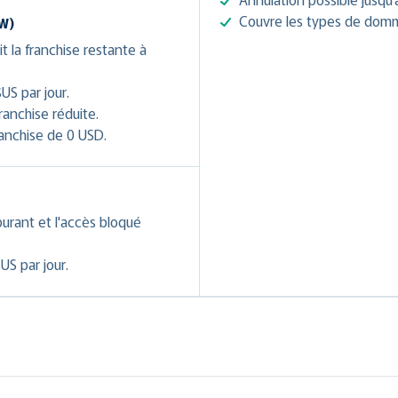
Couvre les types de domm
DW)
t la franchise restante à
US par jour.
ranchise réduite.
anchise de 0 USD.
burant et l'accès bloqué
US par jour.