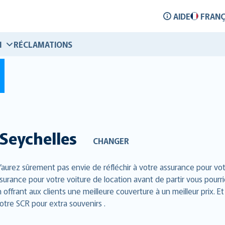
AIDE
FRANÇ
N
RÉCLAMATIONS
Seychelles
CHANGER
n’aurez sûrement pas envie de réfléchir à votre assurance pour vo
surance pour votre voiture de location avant de partir vous pourr
n offrant aux clients une meilleure couverture à un meilleur prix
otre SCR pour extra souvenirs .