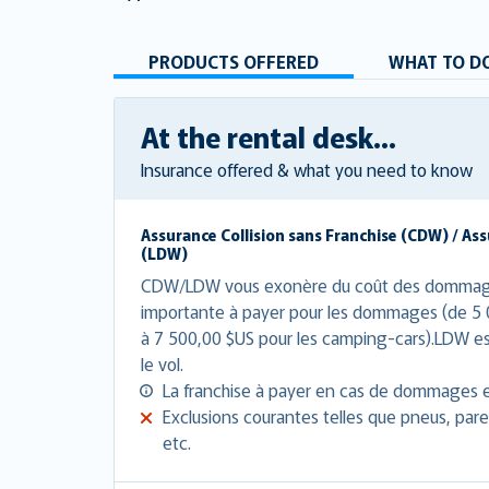
PRODUCTS OFFERED
WHAT TO DO
At the rental desk...
Insurance offered & what you need to know
Assurance Collision sans Franchise (CDW) / A
(LDW)
CDW/LDW vous exonère du coût des dommage
importante à payer pour les dommages (de 5 0
à 7 500,00 $US pour les camping-cars).LDW e
le vol.
La franchise à payer en cas de dommages e
Exclusions courantes telles que pneus, pare
etc.