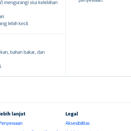
 mengurangi sisa kelebihan
ri.
g lebih kecil.
ekan, bahan bakar, dan
.
lebih lanjut
Legal
 Penyewaan
Aksesibilitas