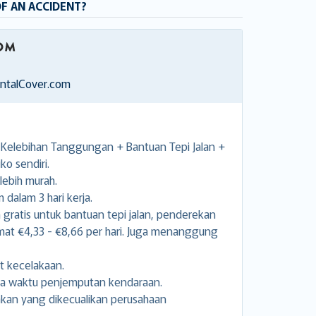
OF AN ACCIDENT?
entalCover.com
elebihan Tanggungan + Bantuan Tepi Jalan +
ko sendiri.
lebih murah.
dalam 3 hari kerja.
ratis untuk bantuan tepi jalan, penderekan
 €4,33 - €8,66 per hari. Juga menanggung
t kecelakaan.
ga waktu penjemputan kendaraan.
kan yang dikecualikan perusahaan