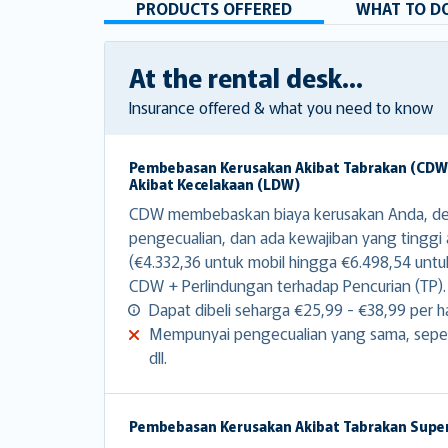
PRODUCTS OFFERED
WHAT TO DO
At the rental desk...
Insurance offered & what you need to know
Pembebasan Kerusakan Akibat Tabrakan (CD
Akibat Kecelakaan (LDW)
CDW membebaskan biaya kerusakan Anda, d
pengecualian, dan ada kewajiban yang tinggi
(€4.332,36 untuk mobil hingga €6.498,54 untu
CDW + Perlindungan terhadap Pencurian (TP).
Dapat dibeli seharga €25,99 - €38,99 per ha
Mempunyai pengecualian yang sama, sepert
dll.
Pembebasan Kerusakan Akibat Tabrakan Supe