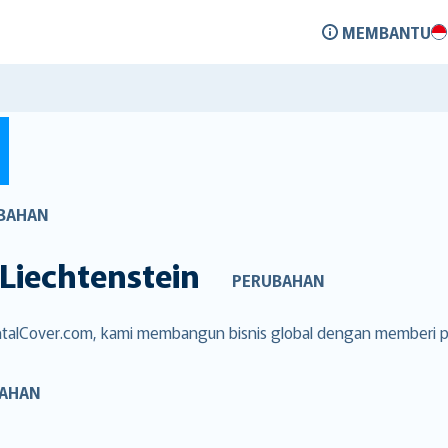
MEMBANTU
BAHAN
Liechtenstein
PERUBAHAN
RentalCover.com, kami membangun bisnis global dengan memberi 
AHAN