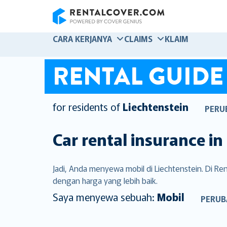
RentalCover
CARA KERJANYA
CLAIMS
KLAIM
RENTAL GUIDE
for residents of
Liechtenstein
PERU
Car rental insurance in
Jadi, Anda menyewa mobil di Liechtenstein. Di 
dengan harga yang lebih baik.
Saya menyewa sebuah:
Mobil
PERUB