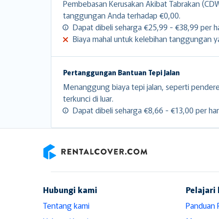
Pembebasan Kerusakan Akibat Tabrakan (CDW)
tanggungan Anda terhadap €0,00.
Dapat dibeli seharga €25,99 - €38,99 per ha
Biaya mahal untuk kelebihan tanggungan yan
Pertanggungan Bantuan Tepi Jalan
Menanggung biaya tepi jalan, seperti pender
terkunci di luar.
Dapat dibeli seharga €8,66 - €13,00 per hari
RentalCover
Hubungi kami
Pelajari 
Tentang kami
Panduan