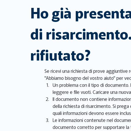
Ho già presenta
di risarcimento
rifiutato?
Se ricevi una richiesta di prove aggiuntive 
"Abbiamo bisogno del vostro aiuto" per vede
Un problema con il tipo di documento. I
leggere e file vuoti. Caricare una nuov
Il documento non contiene informazioni
della richiesta di risarcimento. Si prega
quali informazioni devono essere incluse
Le informazioni contenute nel documento
documento corretto per supportare la tu