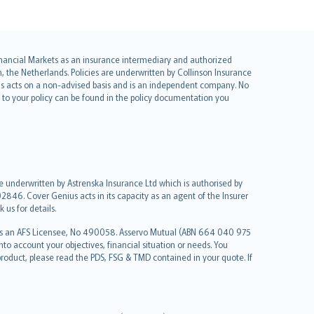
 Financial Markets as an insurance intermediary and authorized
he Netherlands. Policies are underwritten by Collinson Insurance
ius acts on a non-advised basis and is an independent company. No
le to your policy can be found in the policy documentation you
re underwritten by Astrenska Insurance Ltd which is authorised by
2846. Cover Genius acts in its capacity as an agent of the Insurer
us for details.
 as an AFS Licensee, No 490058. Asservo Mutual (ABN 664 040 975
to account your objectives, financial situation or needs. You
roduct, please read the PDS, FSG & TMD contained in your quote. If