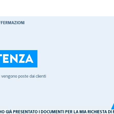
FFERMAZIONI
TENZA
i vengono poste dai clienti