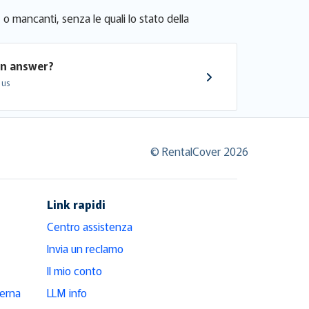
 o mancanti, senza le quali lo stato della
an answer?
 us
© RentalCover 2026
Link rapidi
Centro assistenza
Invia un reclamo
Il mio conto
derna
LLM info