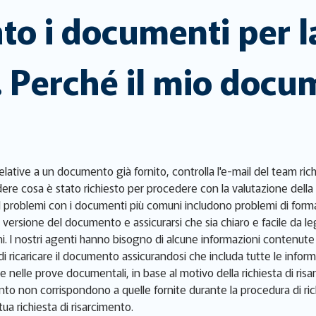
to i documenti per l
. Perché il mio docu
relative a un documento già fornito, controlla l'e-mail del team ri
re cosa è stato richiesto per procedere con la valutazione della 
 problemi con i documenti più comuni includono problemi di format
a versione del documento e assicurarsi che sia chiaro e facile da l
. I nostri agenti hanno bisogno di alcune informazioni contenute 
 di ricaricare il documento assicurandosi che includa tutte le inform
 nelle prove documentali, in base al motivo della richiesta di risa
 non corrispondono a quelle fornite durante la procedura di richies
a richiesta di risarcimento.