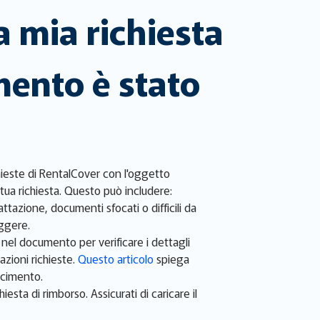
a mia richiesta
mento è stato
chieste di RentalCover con l'oggetto
tua richiesta. Questo può includere:
tazione, documenti sfocati o difficili da
eggere.
nel documento per verificare i dettagli
azioni richieste.
Questo articolo
spiega
rcimento.
ta di rimborso. Assicurati di caricare il