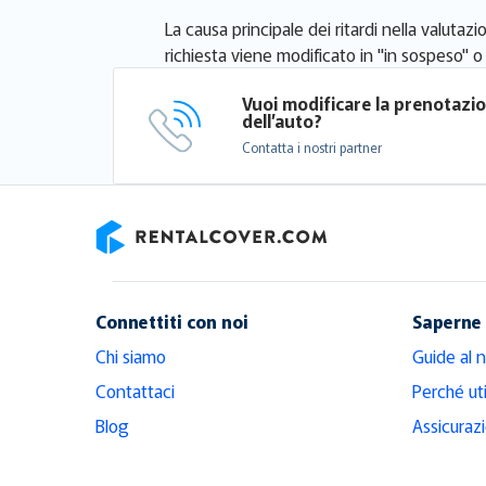
La causa principale dei ritardi nella valutaz
richiesta viene modificato in "in sospeso" 
Vuoi modificare la prenotazi
dell’auto?
Contatta i nostri partner
RentalCover
Connettiti con noi
Saperne 
Chi siamo
Guide al 
Contattaci
Perché ut
Blog
Assicuraz