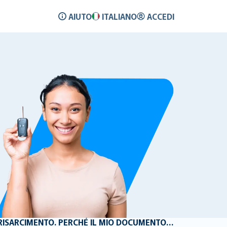
AIUTO
ITALIANO
ACCEDI
HO GIÀ PRESENTATO I DOCUMENTI PER LA MIA RICHIESTA DI RISARCIMENTO. PERCHÉ IL MIO DOCUMENTO È STATO RIFIUTATO?