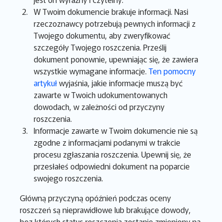
W Twoim dokumencie brakuje informacji. Nasi
rzeczoznawcy potrzebują pewnych informacji z
Twojego dokumentu, aby zweryfikować
szczegóły Twojego roszczenia. Prześlij
dokument ponownie, upewniając się, że zawiera
wszystkie wymagane informacje.
Ten pomocny
artykuł
wyjaśnia, jakie informacje muszą być
zawarte w Twoich udokumentowanych
dowodach, w zależności od przyczyny
roszczenia.
Informacje zawarte w Twoim dokumencie nie są
zgodne z informacjami podanymi w trakcie
procesu zgłaszania roszczenia. Upewnij się, że
przesłałeś odpowiedni dokument na poparcie
swojego roszczenia.
Główną przyczyną opóźnień podczas oceny
roszczeń są nieprawidłowe lub brakujące dowody,
bez których status roszczenia zostanie zmieniony na