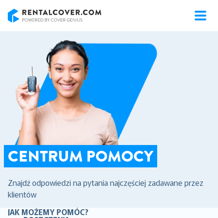
RentalCover
CENTRUM POMOCY
Znajdź odpowiedzi na pytania najczęściej zadawane przez
klientów
JAK MOŻEMY POMÓC?