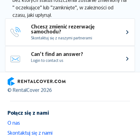
" oczekujące" lub "zamknięte", w zależności od
czasu, jaki upłynął.
Chcesz zmienić rezerwację 
samochodu?
Skontaktuj się z naszymi partnerami
Can’t find an answer?
Login to contact us
RentalCover
© RentalCover 2026
Połącz się z nami
O nas
Skontaktuj się z nami