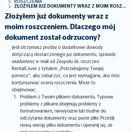
ROSZCZENIA
ZŁOŻYŁEM JUŻ DOKUMENTY WRAZ Z MOIM ROSZCZENIEM. DLACZEGO MÓJ DOKUMENT ZOSTAŁ ODRZUCONY?
Złożyłem już dokumenty wraz z
moim roszczeniem. Dlaczego mój
dokument został odrzucony?
Jeśli otrzymasz prośbę o dodatkowe dowody
dotyczącą dostarczonego już dokumentu, sprawdź
wiadomość e-mail od Zespołu ds. roszczeń
RentalCover z tytułem „Potrzebujemy Twojej
pomocy”, aby zobaczyć, co jest wymagane, aby móc
kontynuować ocenę roszczenia. Może to
obejmować:
Problem z Twoim plikiem dokumentu. Typowe
problemy z plikami obejmują problemy z
formatowaniem, niewyraźne lub trudne do
odczytania dokumenty oraz puste pliki. Prześlij
nową wersję pliku dokumentu i upewnij się, że
jest on wyraźny i czytelny.