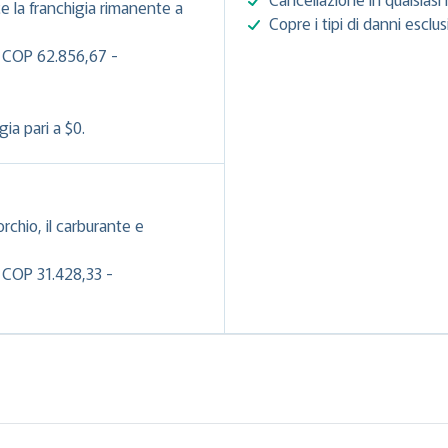
e la franchigia rimanente a
Copre i tipi di danni esclu
i COP 62.856,67 -
ia pari a $0.
orchio, il carburante e
 COP 31.428,33 -