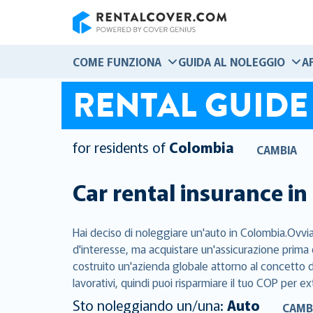
RentalCover
COME FUNZIONA
GUIDA AL NOLEGGIO
A
RENTAL GUIDE
for residents of
Colombia
CAMBIA
Car rental insurance in
Hai deciso di noleggiare un'auto in Colombia.Ovvia
d'interesse, ma acquistare un'assicurazione prima 
costruito un'azienda globale attorno al concetto di
lavorativi, quindi puoi risparmiare il tuo COP per ex
Sto noleggiando un/una:
Auto
CAMB