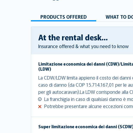
PRODUCTS OFFERED
WHAT TO DO
At the rental desk...
Insurance offered & what you need to know
Limitazione economica dei danni (CDW)/Limit
(LDW)
La CDW/LDW limita appieno il costo dei danni c
caso di danno (da COP 15.714.167,01 per le a
per gli autocaravan).La LDW corrisponde alla C
La franchigia in caso di qualsiasi danno è mo
Potrebbe presentare alcune eccezioni com
Super limitazione economica dei danni (SCDW