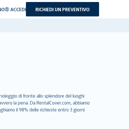
NO
ACCEDI
RICHIEDI UN PREVENTIVO
noleggio di fronte allo splendore del luoghi
e davvero la pena. Da RentalCover.com, abbiamo
aghiamo il 98% delle richieste entro 3 giorni