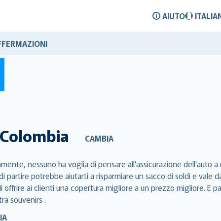
AIUTO
ITALIA
FFERMAZIONI
Colombia
CAMBIA
mente, nessuno ha voglia di pensare all'assicurazione dell'auto a 
di partire potrebbe aiutarti a risparmiare un sacco di soldi e val
 offrire ai clienti una copertura migliore a un prezzo migliore. E p
tra souvenirs .
IA