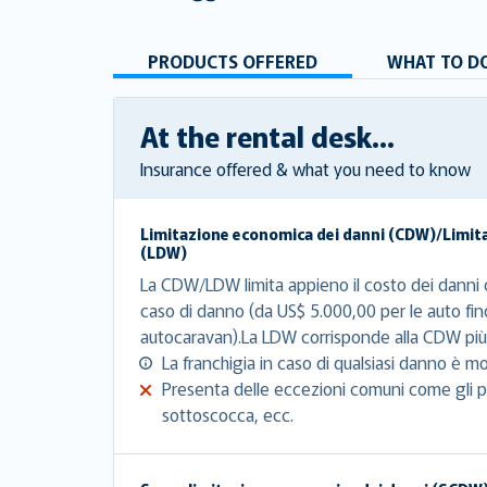
PRODUCTS OFFERED
WHAT TO DO
At the rental desk...
Insurance offered & what you need to know
Limitazione economica dei danni (CDW)/Limit
(LDW)
La CDW/LDW limita appieno il costo dei danni c
caso di danno (da US$ 5.000,00 per le auto fin
autocaravan).La LDW corrisponde alla CDW più 
La franchigia in caso di qualsiasi danno è mo
Presenta delle eccezioni comuni come gli pn
sottoscocca, ecc.