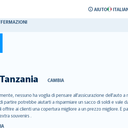
AIUTO
ITALIA
FFERMAZIONI
Tanzania
CAMBIA
mente, nessuno ha voglia di pensare all'assicurazione dell'auto a n
di partire potrebbe aiutarti a risparmiare un sacco di soldi e val
 offrire ai clienti una copertura migliore a un prezzo migliore. E p
extra souvenirs .
IA