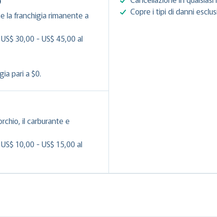
)
Copre i tipi di danni esclu
e la franchigia rimanente a
 US$ 30,00 - US$ 45,00 al
ia pari a $0.
orchio, il carburante e
 US$ 10,00 - US$ 15,00 al