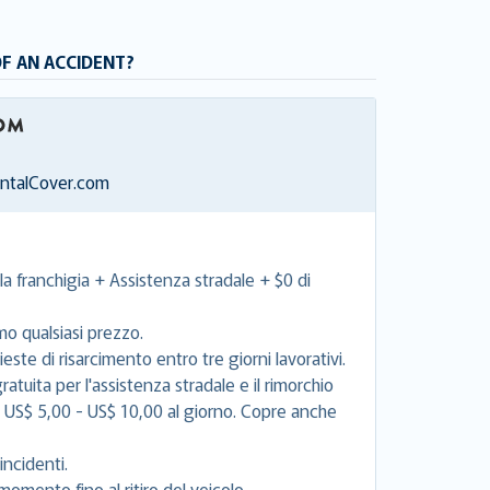
OF AN ACCIDENT?
entalCover.com
la franchigia + Assistenza stradale + $0 di
mo qualsiasi prezzo.
este di risarcimento entro tre giorni lavorativi.
tuita per l'assistenza stradale e il rimorchio
e US$ 5,00 - US$ 10,00 al giorno. Copre anche
incidenti.
momento fino al ritiro del veicolo.