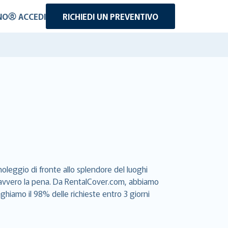
NO
ACCEDI
RICHIEDI UN PREVENTIVO
oleggio di fronte allo splendore del luoghi
e davvero la pena. Da RentalCover.com, abbiamo
aghiamo il 98% delle richieste entro 3 giorni