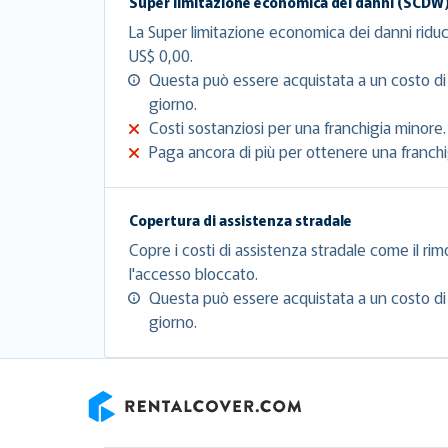
Super limitazione economica dei danni (SCDW
La Super limitazione economica dei danni riduc
US$ 0,00.
Questa può essere acquistata a un costo di
giorno.
Costi sostanziosi per una franchigia minore.
Paga ancora di più per ottenere una franchig
Copertura di assistenza stradale
Copre i costi di assistenza stradale come il rim
l'accesso bloccato.
Questa può essere acquistata a un costo di
giorno.
RentalCover