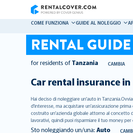
RentalCover
COME FUNZIONA
GUIDE AL NOLEGGIO
A
RENTAL GUIDE
for residents of
Tanzania
CAMBIA
Car rental insurance in
Hai deciso di noleggiare un'auto in Tanzania.Ovvia
d'interesse, ma acquistare un'assicurazione prima 
costruito un'azienda globale attorno al concetto di
lavorativi, quindi puoi risparmiare il tuo money per 
Sto noleggiando un/una:
Auto
CAMB