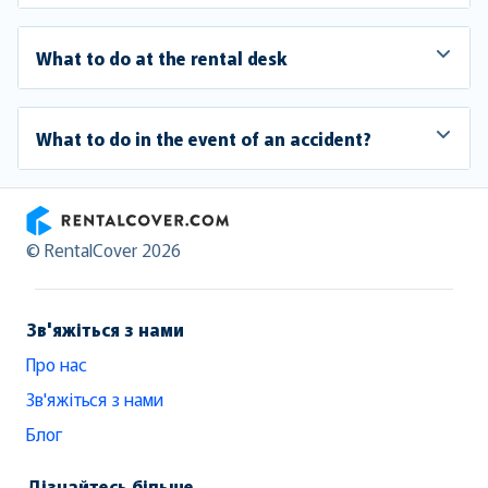
What to do at the rental desk
What to do in the event of an accident?
RentalCover
© RentalCover 2026
Зв'яжіться з нами
Про нас
Зв'яжіться з нами
Блог
Дізнайтесь більше