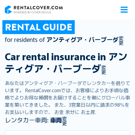
RentalCover
RENTAL GUIDE
変
for residents of
アンティグア・バーブーダ
更
Car rental insurance in
アン
ティグア・バーブーダ
変
更
あなたはアンティグア・バーブーダでレンタカーを借りて
います。 RentalCover.comでは、お客様によりお手頃な価
格でよりお得な補償をお届けすることを軸にグローバル事
業を築いてきました。 また、3営業日以内に請求の98％を
お支払いしますので、 お金 余分に お土産.
変
レンタカー車両:
車両
更