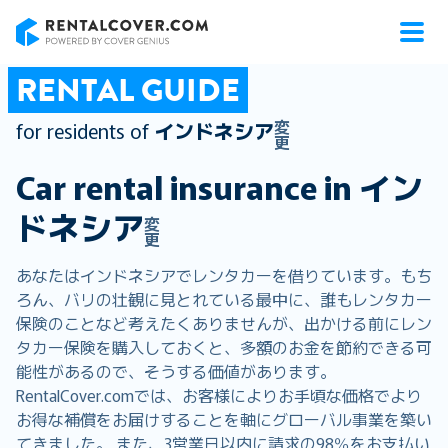
RentalCover
RENTAL GUIDE
変
for residents of
インドネシア
更
Car rental insurance in
イン
ドネシア
変
更
あなたはインドネシアでレンタカーを借りています。もち
ろん、バリの壮観に見とれている最中に、誰もレンタカー
保険のことなど考えたくありませんが、出かける前にレン
タカー保険を購入しておくと、多額のお金を節約できる可
能性があるので、そうする価値があります。
RentalCover.comでは、お客様によりお手頃な価格でより
お得な補償をお届けすることを軸にグローバル事業を築い
てきました。 また、3営業日以内に請求の98％をお支払い