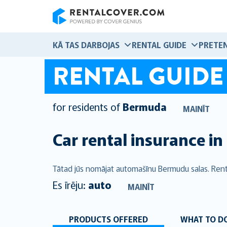
RentalCover
KĀ TAS DARBOJAS
RENTAL GUIDE
PRETEN
RENTAL GUIDE
for residents of
Bermuda
MAINĪT
Car rental insurance in
Tātad jūs nomājat automašīnu Bermudu salas. Rent
Es īrēju:
auto
MAINĪT
PRODUCTS OFFERED
WHAT TO DO