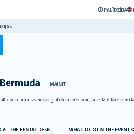
PALĪDZĪBA
ZIJAS
Bermuda
MAINĪT
alCover.com ir izveidojis globālu uzņēmumu, sniedzot klientiem l
 AT THE RENTAL DESK
WHAT TO DO IN THE EVENT 