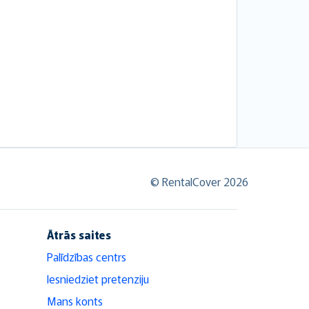
© RentalCover 2026
Ātrās saites
Palīdzības centrs
Iesniedziet pretenziju
Mans konts