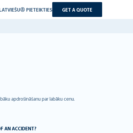
LATVIEŠU
PIETEIKTIES
GET A QUOTE
abāku apdrošināšanu par labāku cenu.
OF AN ACCIDENT?