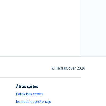
© RentalCover 2026
Ātrās saites
Palīdzības centrs
Iesniedziet pretenziju