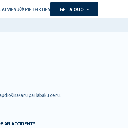
LATVIEŠU
PIETEIKTIES
GET A QUOTE
 apdrošināšanu par labāku cenu.
OF AN ACCIDENT?