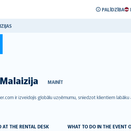
PALĪDZĪBA
ZIJAS
Malaizija
MAINĪT
er.com ir izveidojis globālu uzņēmumu, sniedzot klientiem labāku
 AT THE RENTAL DESK
WHAT TO DO IN THE EVENT 