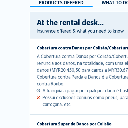
PRODUCTS OFFERED
WHAT TO DO
At the rental desk...
Insurance offered & what you need to know
Cobertura contra Danos por Colisão/Cobertur
A Cobertura contra Danos por Colisão/Cobert
renuncia aos danos, na totalidade, com uma el
danos (MYR20.450,50 para carros a MYR30.67
Cobertura contra Perda e Danos é a Cobertur
contra Roubo.
A franquia a pagar por qualquer dano é bas
Possui exclusões comuns como pneus, para-b
carroçaria, etc.
Cobertura Super de Danos por Colisão