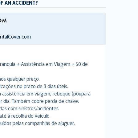
OF AN ACCIDENT?
entalCover.com
Franquia + Assistência em Viagem + $0 de
os qualquer preço.
ações no prazo de 3 dias úteis.
ara assistência em viagem, reboque (poupará
 dia. Também cobre perda de chave.
as com sinistros/acidentes.
até à recolha do veículo.
uídos pelas companhias de aluguer.