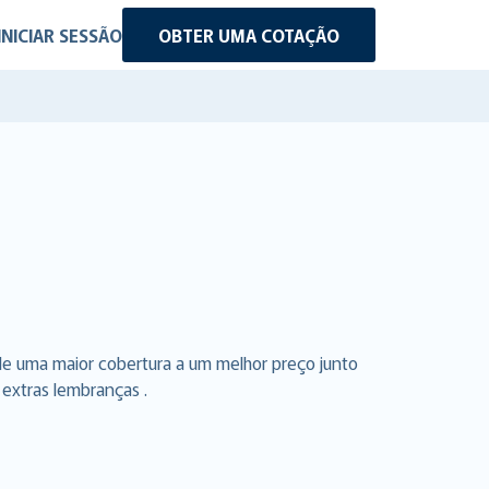
INICIAR SESSÃO
OBTER UMA COTAÇÃO
de uma maior cobertura a um melhor preço junto
 extras lembranças .