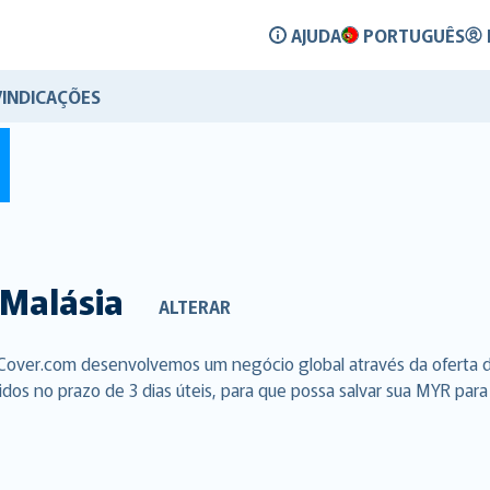
AJUDA
PORTUGUÊS
VINDICAÇÕES
Malásia
ALTERAR
alCover.com desenvolvemos um negócio global através da oferta 
os no prazo de 3 dias úteis, para que possa salvar sua MYR para