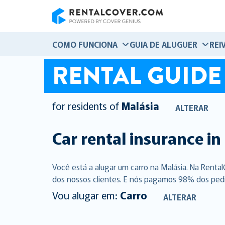
RentalCover
COMO FUNCIONA
GUIA DE ALUGUER
REI
RENTAL GUIDE
for residents of
Malásia
ALTERAR
Car rental insurance in
Você está a alugar um carro na Malásia. Na Rent
dos nossos clientes. E nós pagamos 98% dos pedid
Vou alugar em:
Carro
ALTERAR