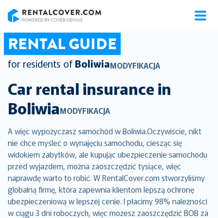
RentalCover
RENTAL GUIDE
for residents of
Boliwia
MODYFIKACJA
Car rental insurance in
Boliwia
MODYFIKACJA
A więc wypożyczasz samochód w Boliwia.Oczywiście, nikt
nie chce myśleć o wynajęciu samochodu, ciesząc się
widokiem zabytków, ale kupując ubezpieczenie samochodu
przed wyjazdem, można zaoszczędzić tysiące, więc
naprawdę warto to robić. W RentalCover.com stworzyliśmy
globalną firmę, która zapewnia klientom lepszą ochronę
ubezpieczeniową w lepszej cenie. I płacimy 98% należności
w ciągu 3 dni roboczych, więc możesz zaoszczędzić BOB za