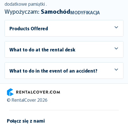
dodatkowe pamiątki .
Wypożyczam:
Samochód
MODYFIKACJA
Products Offered
What to do at the rental desk
What to do in the event of an accident?
RentalCover
© RentalCover 2026
Połącz się z nami