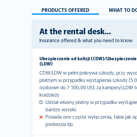
PRODUCTS OFFERED
WHAT TO DO
At the rental desk...
Insurance offered & what you need to know
Ubezpieczenie od kolizji (CDW)/Ubezpieczenie
(LDW)
CDW/LDW w pełni pokrywa szkody, przy wyso
płatnym w przypadku wystąpienia szkody (5 
osobowe do 7 500,00 US$ za kampery).LDW 
kradzieży
Udział własny płatny w przypadku wystąpien
bardzo wysoki.
Posiada ono częste wyłączenia, takie jak o
podwozia itp.