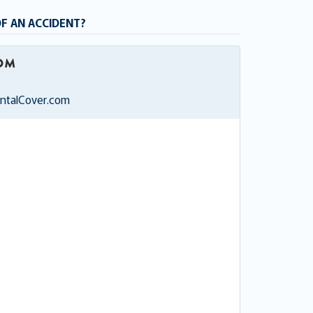
OF AN ACCIDENT?
entalCover.com