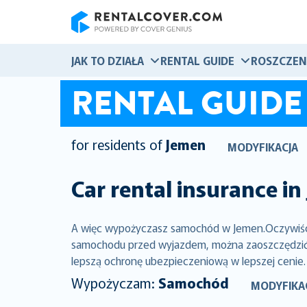
RentalCover
JAK TO DZIAŁA
RENTAL GUIDE
ROSZCZEN
RENTAL GUIDE
for residents of
Jemen
MODYFIKACJA
Car rental insurance in
A więc wypożyczasz samochód w Jemen.Oczywiście
samochodu przed wyjazdem, można zaoszczędzić ty
lepszą ochronę ubezpieczeniową w lepszej cenie.
Wypożyczam:
Samochód
MODYFIKA