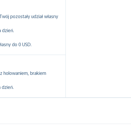
 Twój pozostały udział własny
 dzień.
własny do 0 USD.
z holowaniem, brakiem
 dzień.