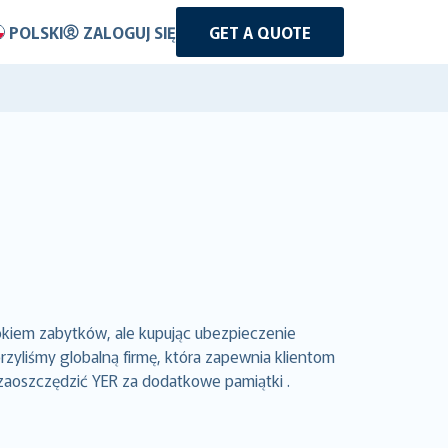
POLSKI
ZALOGUJ SIĘ
GET A QUOTE
okiem zabytków, ale kupując ubezpieczenie
yliśmy globalną firmę, która zapewnia klientom
 zaoszczędzić YER za dodatkowe pamiątki .