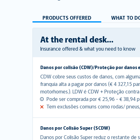
PRODUCTS OFFERED
WHAT TO DO
At the rental desk...
Insurance offered & what you need to know
Danos por colisão (CDW)/Proteção por danos 
CDW cobre seus custos de danos, com algum
franquia alta a pagar por danos (€ 4 327,15 pa
motorhomes.). LDW é CDW + Proteção contra
Pode ser comprada por € 25,96 - € 38,94 po
Tem exclusões comuns como rodas/ pneus, p
Danos por Colisão Super (SCDW)
Danos por Colisão Super reduz o restante de s