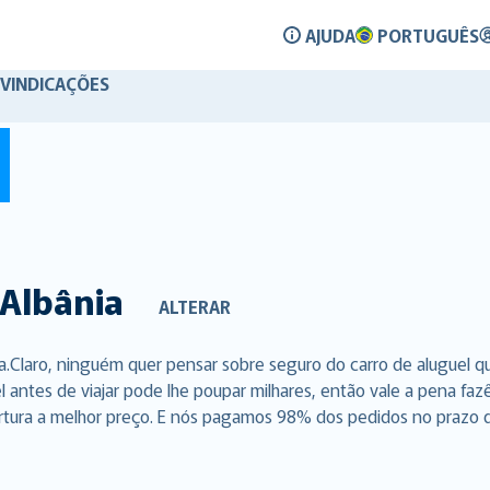
AJUDA
PORTUGUÊS
IVINDICAÇÕES
Albânia
ALTERAR
a.Claro, ninguém quer pensar sobre seguro do carro de aluguel 
l antes de viajar pode lhe poupar milhares, então vale a pena f
rtura a melhor preço. E nós pagamos 98% dos pedidos no prazo de 