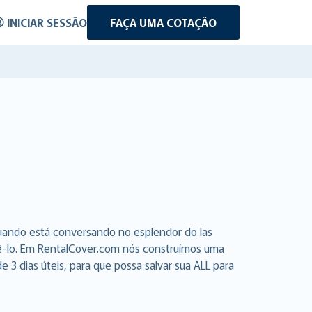
INICIAR SESSÃO
FAÇA UMA COTAÇÃO
quando está conversando no esplendor do las
azê-lo. Em RentalCover.com nós construímos uma
3 dias úteis, para que possa salvar sua ALL para