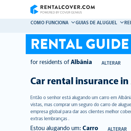
RentalCover
COMO FUNCIONA
GUIAS DE ALUGUEL
RE
RENTAL GUIDE
for residents of
Albânia
ALTERAR
Car rental insurance in
Então o senhor está alugando um carro em Albâni
vistas, mas comprar um seguro do carro de alugue
empresa global para dar aos clientes melhor cobe
extras lembranças .
Estou alugando um:
Carro
ALTERAR