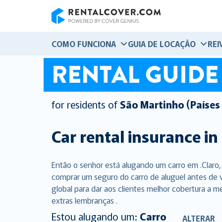
RentalCover
COMO FUNCIONA
GUIA DE LOCAÇÃO
REI
RENTAL GUIDE
for residents of
São Martinho (Países
Car rental insurance in
Então o senhor está alugando um carro em .Claro
comprar um seguro do carro de aluguel antes de 
global para dar aos clientes melhor cobertura a m
extras lembranças .
Estou alugando um:
Carro
ALTERAR