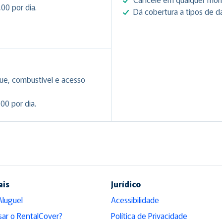
00 por dia.
Dá cobertura a tipos de d
ue, combustível e acesso
00 por dia.
ais
Jurídico
Aluguel
Acessibilidade
sar o RentalCover?
Política de Privacidade