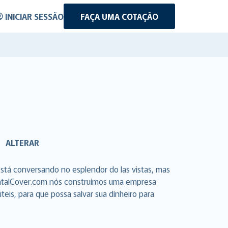
INICIAR SESSÃO
FAÇA UMA COTAÇÃO
ALTERAR
stá conversando no esplendor do las vistas, mas
RentalCover.com nós construímos uma empresa
eis, para que possa salvar sua dinheiro para