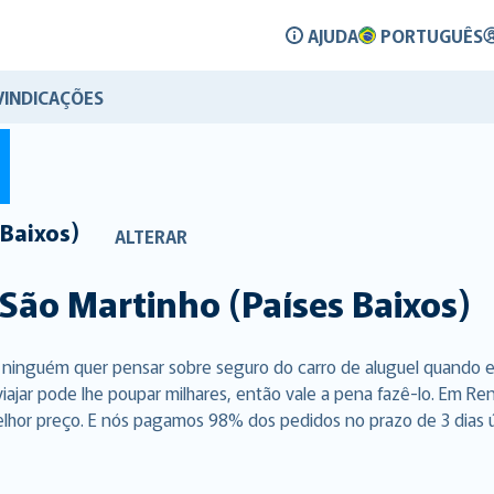
AJUDA
PORTUGUÊS
VINDICAÇÕES
 Baixos)
ALTERAR
São Martinho (Países Baixos)
, ninguém quer pensar sobre seguro do carro de aluguel quando e
viajar pode lhe poupar milhares, então vale a pena fazê-lo. Em 
elhor preço. E nós pagamos 98% dos pedidos no prazo de 3 dias út