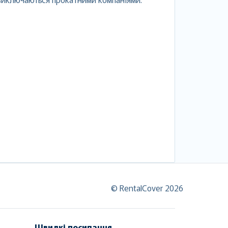
© RentalCover 2026
Швидкі посилання