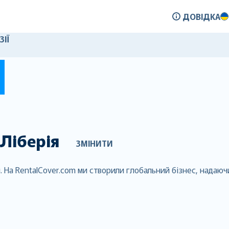
ДОВІДКА
ЗІЇ
Ліберія
ЗМІНИТИ
я. На RentalCover.com ми створили глобальний бізнес, надаю