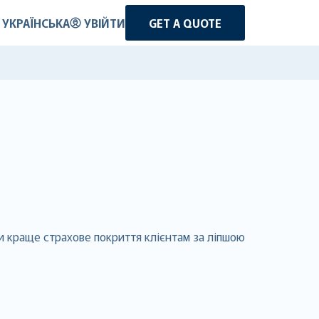
УКРАЇНСЬКА
УВІЙТИ
GET A QUOTE
чи краще страхове покриття клієнтам за ліпшою