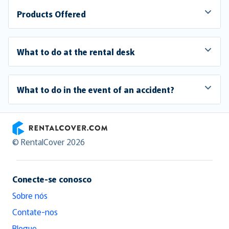
Products Offered
What to do at the rental desk
What to do in the event of an accident?
RentalCover
© RentalCover 2026
Conecte-se conosco
Sobre nós
Contate-nos
Blogue