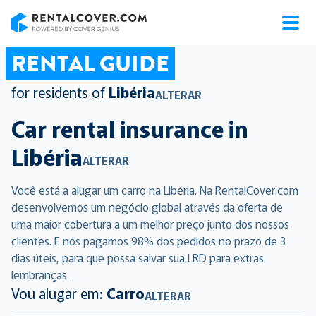
RentalCover
RENTAL GUIDE
for residents of
Libéria
ALTERAR
Car rental insurance in
Libéria
ALTERAR
Você está a alugar um carro na Libéria. Na RentalCover.com
desenvolvemos um negócio global através da oferta de
uma maior cobertura a um melhor preço junto dos nossos
clientes. E nós pagamos 98% dos pedidos no prazo de 3
dias úteis, para que possa salvar sua LRD para extras
lembranças .
Vou alugar em:
Carro
ALTERAR