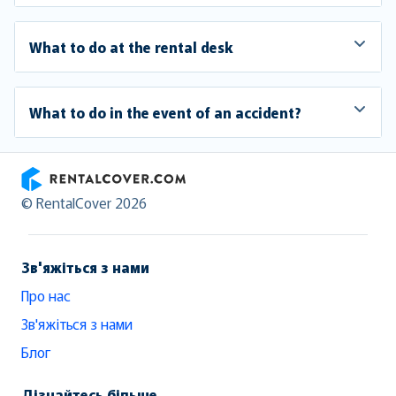
What to do at the rental desk
What to do in the event of an accident?
RentalCover
© RentalCover 2026
Зв'яжіться з нами
Про нас
Зв'яжіться з нами
Блог
Дізнайтесь більше