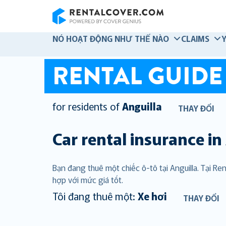
RentalCover
NÓ HOẠT ĐỘNG NHƯ THẾ NÀO
CLAIMS
RENTAL GUIDE
for residents of
Anguilla
THAY ĐỔI
Car rental insurance in
Bạn đang thuê một chiếc ô-tô tại Anguilla. Tại 
hợp với mức giá tốt.
Tôi đang thuê một:
Xe hơi
THAY ĐỔI