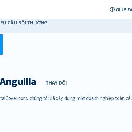
GIÚP Đ
YÊU CẦU BỒI THƯỜNG
Anguilla
THAY ĐỔI
RentalCover.com, chúng tôi đã xây dựng một doanh nghiệp toàn c