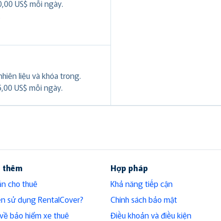
0,00 US$ mỗi ngày.
.
hiên liệu và khóa trong.
5,00 US$ mỗi ngày.
u thêm
Hợp pháp
n cho thuê
Khả năng tiếp cận
ên sử dụng RentalCover?
Chính sách bảo mật
h về bảo hiểm xe thuê
Điều khoản và điều kiện