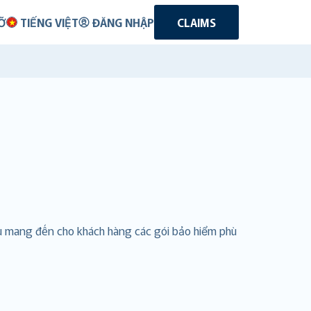
Ỡ
TIẾNG VIỆT
ĐĂNG NHẬP
CLAIMS
ầu mang đến cho khách hàng các gói bảo hiểm phù