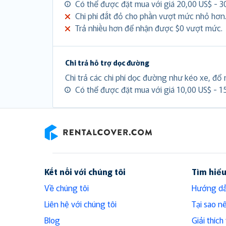
Có thể được đặt mua với giá 20,00 US$ - 3
Chi phí đắt đỏ cho phần vượt mức nhỏ hơn
Trả nhiều hơn để nhận được $0 vượt mức.
Chi trả hỗ trợ dọc đường
Chi trả các chi phí dọc đường như kéo xe, đổ n
Có thể được đặt mua với giá 10,00 US$ - 1
RentalCover
Kết nối với chúng tôi
Tìm hiể
Về chúng tôi
Hướng dẫ
Liên hệ với chúng tôi
Tại sao n
Blog
Giải thíc