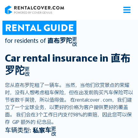
RentalCover
RENTAL GUIDE
更
for residents of
直布罗陀
改
Car rental insurance in
直布
罗陀
更
改
您从直布罗陀租了一辆车。 当然，当他们欣赏景点的荣耀
时，没有人想考虑租车保险，但在出发前购买汽车保险可以
节省数千英镑，所以值得做。 在rentalcover . com，我们建
立了一个全球业务，以更好的价格为客户提供更好的覆盖
面。 我们会在3个工作日内支付98%的索赔，因此您可以保
存 GIP 额外的 纪念品。
更
车辆类型:
私家车
改