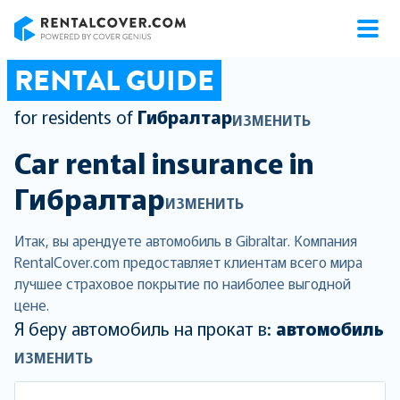
RentalCover
RENTAL GUIDE
for residents of
Гибралтар
ИЗМЕНИТЬ
Car rental insurance in
Гибралтар
ИЗМЕНИТЬ
Итак, вы арендуете автомобиль в Gibraltar. Компания
RentalCover.com предоставляет клиентам всего мира
лучшее страховое покрытие по наиболее выгодной
цене.
Я беру автомобиль на прокат в:
автомобиль
ИЗМЕНИТЬ