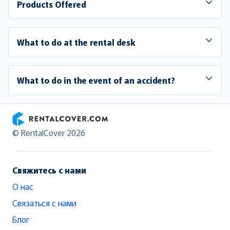
Products Offered
What to do at the rental desk
What to do in the event of an accident?
RentalCover
© RentalCover 2026
Свяжитесь с нами
О нас
Связаться с нами
Блог