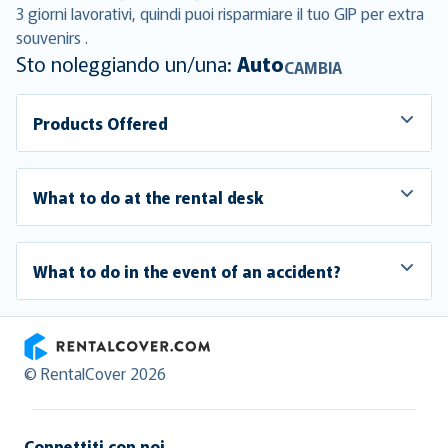
3 giorni lavorativi, quindi puoi risparmiare il tuo GIP per extra
souvenirs .
Sto noleggiando un/una:
Auto
CAMBIA
Products Offered
What to do at the rental desk
What to do in the event of an accident?
RentalCover
© RentalCover 2026
Connettiti con noi