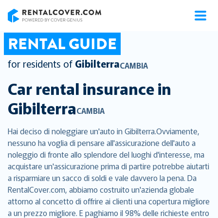
RentalCover
RENTAL GUIDE
for residents of
Gibilterra
CAMBIA
Car rental insurance in
Gibilterra
CAMBIA
Hai deciso di noleggiare un'auto in Gibilterra.Ovviamente,
nessuno ha voglia di pensare all'assicurazione dell'auto a
noleggio di fronte allo splendore del luoghi d'interesse, ma
acquistare un'assicurazione prima di partire potrebbe aiutarti
a risparmiare un sacco di soldi e vale davvero la pena. Da
RentalCover.com, abbiamo costruito un'azienda globale
attorno al concetto di offrire ai clienti una copertura migliore
a un prezzo migliore. E paghiamo il 98% delle richieste entro