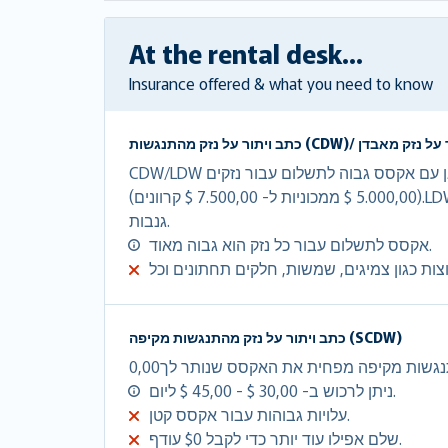
At the rental desk...
Insurance offered & what you need to know
CDW/LDW מוותר על עלויות הנזק במלואן עם אקסס גבוה לתשלום עבור נזקים
(5.000,00 $ ממכוניות ל- 7.500,00 $ קרוונים).LDW הינו CDW + הגנה מפני
גנבות.
אקסס לתשלום עבור כל נזק הוא גבוה מאוד.
כתב ויתור על נזק מהתנגשות מקיפה (SCDW)
ניתן לרכוש ב- 30,00 $ - 45,00 $ ליום.
עלויות גבוהות עבור אקסס קטן.
שלם אפילו עוד יותר כדי לקבל $0 עודף.