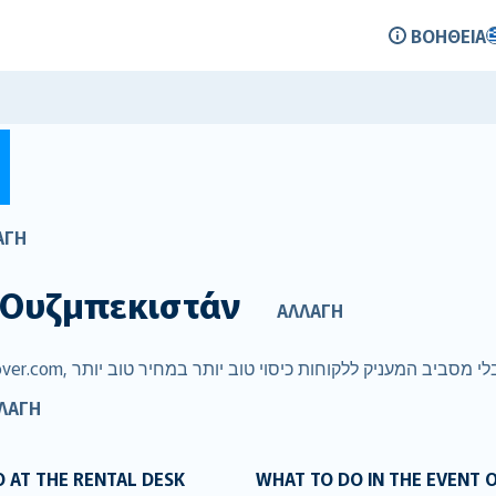
ΒΟΉΘΕΙΑ
Σ
ΑΓΉ
Ουζμπεκιστάν
ΑΛΛΑΓΉ
ΛΑΓΉ
 AT THE RENTAL DESK
WHAT TO DO IN THE EVENT 