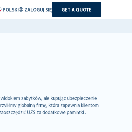
POLSKI
ZALOGUJ SIĘ
GET A QUOTE
 widokiem zabytków, ale kupując ubezpieczenie
yliśmy globalną firmę, która zapewnia klientom
 zaoszczędzić UZS za dodatkowe pamiątki .