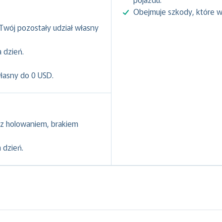
Obejmuje szkody, które w
 Twój pozostały udział własny
 dzień.
własny do 0 USD.
z holowaniem, brakiem
 dzień.