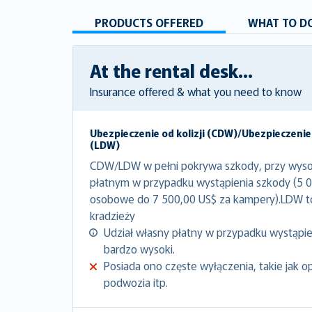
PRODUCTS OFFERED
WHAT TO DO
At the rental desk...
Insurance offered & what you need to know
Ubezpieczenie od kolizji (CDW)/Ubezpieczenie
(LDW)
CDW/LDW w pełni pokrywa szkody, przy wyso
płatnym w przypadku wystąpienia szkody (5 
osobowe do 7 500,00 US$ za kampery).LDW 
kradzieży
Udział własny płatny w przypadku wystąpien
bardzo wysoki.
Posiada ono częste wyłączenia, takie jak o
podwozia itp.