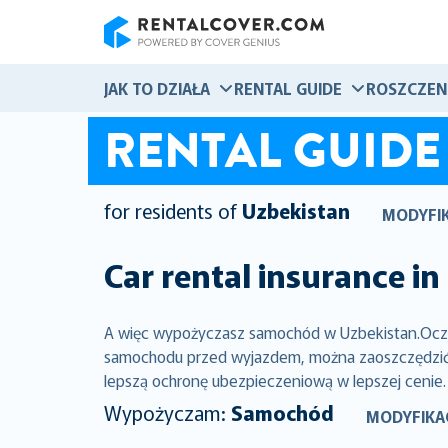
RentalCover
JAK TO DZIAŁA
RENTAL GUIDE
ROSZCZEN
RENTAL GUIDE
for residents of
Uzbekistan
MODYFIK
Car rental insurance in
A więc wypożyczasz samochód w Uzbekistan.Oczyw
samochodu przed wyjazdem, można zaoszczędzić ty
lepszą ochronę ubezpieczeniową w lepszej cenie.
Wypożyczam:
Samochód
MODYFIKA