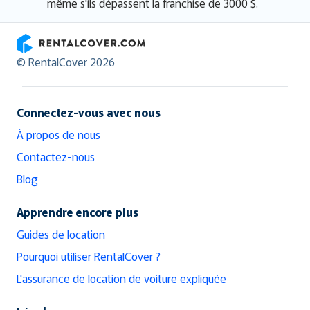
même s'ils dépassent la franchise de 3000 $.
RentalCover
© RentalCover 2026
Connectez-vous avec nous
À propos de nous
Contactez-nous
Blog
Apprendre encore plus
Guides de location
Pourquoi utiliser RentalCover ?
L'assurance de location de voiture expliquée