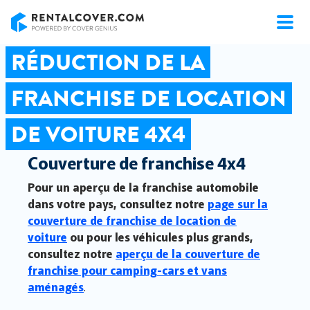
RentalCover
RÉDUCTION DE LA
FRANCHISE DE LOCATION
DE VOITURE 4X4
Couverture de franchise 4x4
Pour un aperçu de la franchise automobile
dans votre pays, consultez notre
page sur la
couverture de franchise de location de
voiture
ou pour les véhicules plus grands,
consultez notre
aperçu de la couverture de
franchise pour camping-cars et vans
aménagés
.