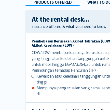
PRODUCTS OFFERED
WHAT TO DO
At the rental desk...
Insurance offered & what you need to know
Pembebasan Kerusakan Akibat Tabrakan (CD
Akibat Kecelakaan (LDW)
CDW/LDW membebaskan biaya kerusakan sep
yang tinggi atas kelebihan tanggungan untu
untuk mobil hingga EGP373.364,25 untuk rum
Perlindungan terhadap Pencurian (TP).
Kewajiban atas kelebihan tanggungan untu
tinggi.
Mempunyai pengecualian yang sama, sepert
dll.