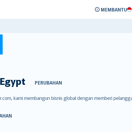
MEMBANTU
Egypt
PERUBAHAN
ver.com, kami membangun bisnis global dengan memberi pelangg
AHAN