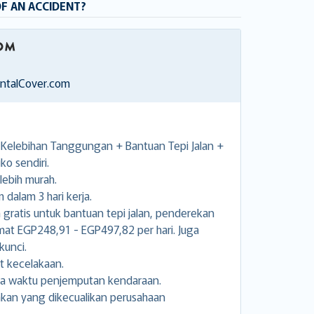
OF AN ACCIDENT?
entalCover.com
elebihan Tanggungan + Bantuan Tepi Jalan +
ko sendiri.
lebih murah.
dalam 3 hari kerja.
ratis untuk bantuan tepi jalan, penderekan
 EGP248,91 - EGP497,82 per hari. Juga
unci.
t kecelakaan.
ga waktu penjemputan kendaraan.
kan yang dikecualikan perusahaan