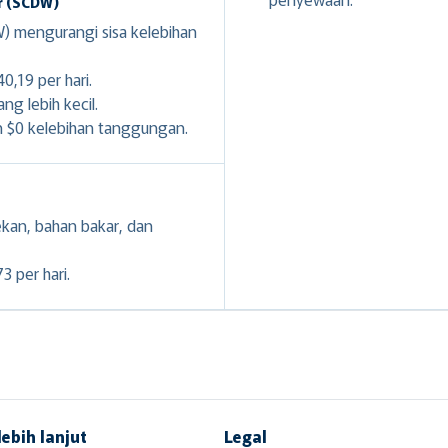
r (SCDW)
 mengurangi sisa kelebihan
0,19 per hari.
g lebih kecil.
n $0 kelebihan tanggungan.
ekan, bahan bakar, dan
 per hari.
lebih lanjut
Legal