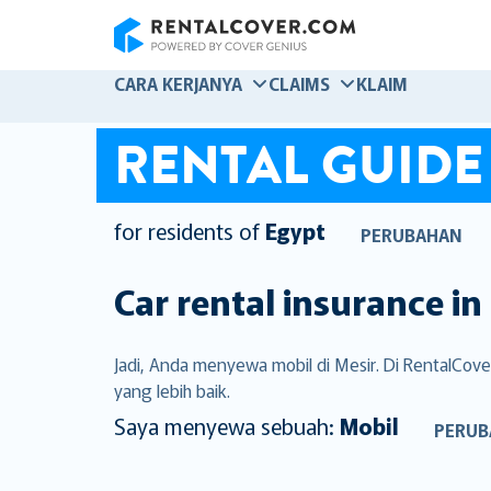
RentalCover
CARA KERJANYA
CLAIMS
KLAIM
RENTAL GUIDE
for residents of
Egypt
PERUBAHAN
Car rental insurance in
Jadi, Anda menyewa mobil di Mesir. Di RentalCo
yang lebih baik.
Saya menyewa sebuah:
Mobil
PERUB