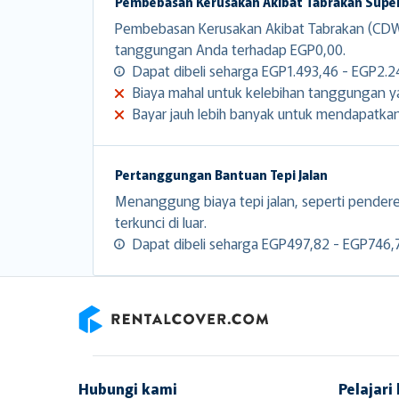
Pembebasan Kerusakan Akibat Tabrakan Supe
Pembebasan Kerusakan Akibat Tabrakan (CDW)
tanggungan Anda terhadap EGP0,00.
Dapat dibeli seharga EGP1.493,46 - EGP2.24
Biaya mahal untuk kelebihan tanggungan yan
Bayar jauh lebih banyak untuk mendapatka
Pertanggungan Bantuan Tepi Jalan
Menanggung biaya tepi jalan, seperti pender
terkunci di luar.
Dapat dibeli seharga EGP497,82 - EGP746,73
RentalCover
Hubungi kami
Pelajari 