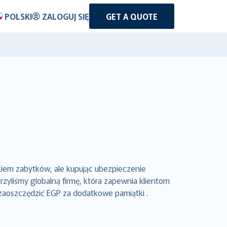
POLSKI
ZALOGUJ SIĘ
GET A QUOTE
kiem zabytków, ale kupując ubezpieczenie
yliśmy globalną firmę, która zapewnia klientom
 zaoszczędzić EGP za dodatkowe pamiątki .