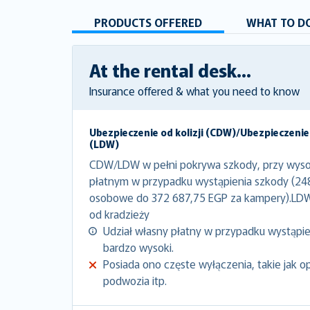
PRODUCTS OFFERED
WHAT TO DO
At the rental desk...
Insurance offered & what you need to know
Ubezpieczenie od kolizji (CDW)/Ubezpieczenie
(LDW)
CDW/LDW w pełni pokrywa szkody, przy wyso
płatnym w przypadku wystąpienia szkody (2
osobowe do 372 687,75 EGP za kampery).LD
od kradzieży
Udział własny płatny w przypadku wystąpien
bardzo wysoki.
Posiada ono częste wyłączenia, takie jak o
podwozia itp.