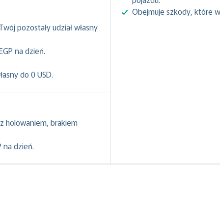
Obejmuje szkody, które w
 Twój pozostały udział własny
EGP na dzień.
własny do 0 USD.
z holowaniem, brakiem
 na dzień.