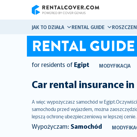
RentalCover
JAK TO DZIAŁA
RENTAL GUIDE
ROSZCZEN
RENTAL GUIDE
for residents of
Egipt
MODYFIKACJA
Car rental insurance in
A więc wypożyczasz samochód w Egipt.Oczywiście,
samochodu przed wyjazdem, można zaoszczędzić ty
lepszą ochronę ubezpieczeniową w lepszej cenie.
Wypożyczam:
Samochód
MODYFIKA